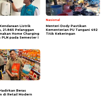
Nasional
Kendaraan Listrik
Menteri Dody Pastikan
, 21.865 Pelanggan
Kementerian PU Tangani 492
unakan Home Charging
Titik Kekeringan
s PLN pada Semester I
l
Hadirkan Beras
 di Retail Modern