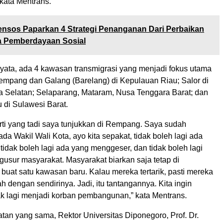
 kata Mentrans.
nsos Paparkan 4 Strategi Penanganan Dari Perbaikan
a Pemberdayaan Sosial
nyata, ada 4 kawasan transmigrasi yang menjadi fokus utama
empang dan Galang (Barelang) di Kepulauan Riau; Salor di
 Selatan; Selaparang, Mataram, Nusa Tenggara Barat; dan
 di Sulawesi Barat.
rti yang tadi saya tunjukkan di Rempang. Saya sudah
a Wakil Wali Kota, ayo kita sepakat, tidak boleh lagi ada
tidak boleh lagi ada yang menggeser, dan tidak boleh lagi
usur masyarakat. Masyarakat biarkan saja tetap di
 buat satu kawasan baru. Kalau mereka tertarik, pasti mereka
 dengan sendirinya. Jadi, itu tantangannya. Kita ingin
ak lagi menjadi korban pembangunan,” kata Mentrans.
an yang sama, Rektor Universitas Diponegoro, Prof. Dr.