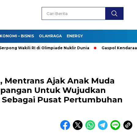
KONOMI – BISNIS
OLAHRAGA
ENERGY
Wakili RI di Olimpiade Nuklir Dunia
Gaspol Kendaraan Listrik
, Mentrans Ajak Anak Muda
apangan Untuk Wujudkan
i Sebagai Pusat Pertumbuhan