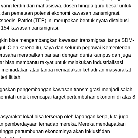
 yang terdiri dari mahasiswa, dosen hingga guru besar untuk
t dan pemetaan potensi ekonomi kawasan transmigrasi.
pedisi Patriot (TEP) ini merupakan bentuk nyata distribusi
154 kawasan transmigrasi.
ngkin bisa mengembangkan kawasan transmigrasi tanpa SDM-
l. Oleh karena itu, saya dan seluruh pegawai Kementerian
erusaha merapatkan barisan dengan dunia kampus dan juga
ar bisa membantu rakyat untuk melakukan industrialisasi
dak meniadakan atau tanpa meniadakan kehadiran masyarakat
eri Iftitah.
gaskan pengembangan kawasan transmigrasi menjadi salah
erintah untuk mencapai target pertumbuhan ekonomi di atas 8
asyarakat lokal bisa terserap oleh lapangan kerja, kita juga
an pemberdayaan terhadap mereka. Mereka mendapatkan
ingga pertumbuhan ekonominya akan inklusif dan