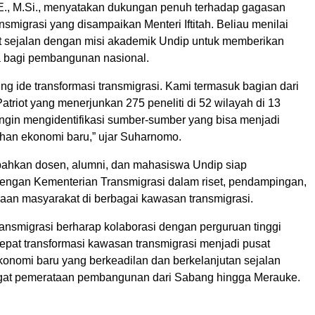
., M.Si., menyatakan dukungan penuh terhadap gagasan
ansmigrasi yang disampaikan Menteri Iftitah. Beliau menilai
t sejalan dengan misi akademik Undip untuk memberikan
ta bagi pembangunan nasional.
g ide transformasi transmigrasi. Kami termasuk bagian dari
atriot yang menerjunkan 275 peneliti di 52 wilayah di 13
ingin mengidentifikasi sumber-sumber yang bisa menjadi
han ekonomi baru,” ujar Suharnomo.
ahkan dosen, alumni, dan mahasiswa Undip siap
dengan Kementerian Transmigrasi dalam riset, pendampingan,
an masyarakat di berbagai kawasan transmigrasi.
ansmigrasi berharap kolaborasi dengan perguruan tinggi
pat transformasi kawasan transmigrasi menjadi pusat
onomi baru yang berkeadilan dan berkelanjutan sejalan
at pemerataan pembangunan dari Sabang hingga Merauke.