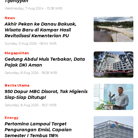
Tijaniyyah
Wednesday, 7 Aug 2024 - 15:38 WIB
News
Akhir Pekan ke Danau Bakuok,
Wisata Baru di Kampar Hasil
Revitalisasi Kementerian PU
Sunday, 9 Aug 2026 - 06:54 WIB
Megapolitan
Gedung Abdul Muis Terbakar, Data
Pajak DKI Aman
Saturday, 8 Aug 2026 - 18:28 WIB
Berita Utama
950 Dapur MBG Disorot, Tak Higienis
Siap-Siap Ditutup!
Saturday, 8 Aug 2026 - 18:21 WIB
Energy
Pertamina Lampaui Target
Pengurangan Emisi, Capaian
Semester I Tembus 118%