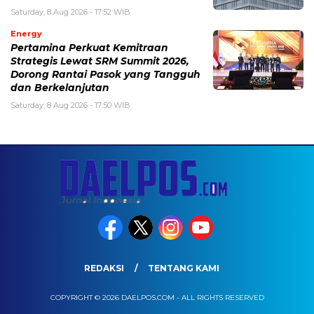
Saturday, 8 Aug 2026 - 17:52 WIB
Energy
Pertamina Perkuat Kemitraan
Strategis Lewat SRM Summit 2026,
Dorong Rantai Pasok yang Tangguh
dan Berkelanjutan
Saturday, 8 Aug 2026 - 17:50 WIB
REDAKSI
TENTANG KAMI
COPYRIGHT © 2026 DAELPOS.COM - ALL RIGHTS RESERVED