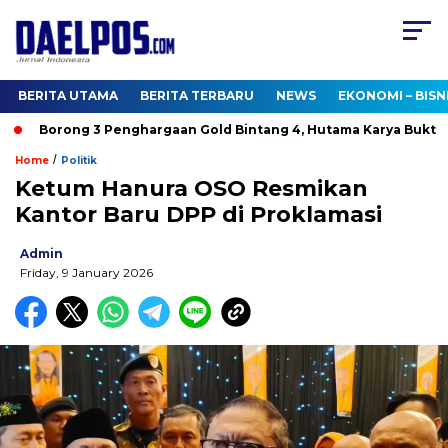
BERITA UTAMA
BERITA TERBARU
NEWS
EKONOMI – BISN
Borong 3 Penghargaan Gold Bintang 4, Hutama Karya Buktika
/
Home
Politik
Ketum Hanura OSO Resmikan
Kantor Baru DPP di Proklamasi
Admin
Friday, 9 January 2026