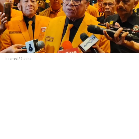
ilustrasi / foto ist