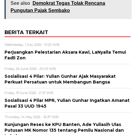
See also
Demokrat Tegas Tolak Rencana
Pungutan Pajak Sembako
BERITA TERKAIT
Wednesday, 1 July 2026 - 01:20 WIB
Perjuangkan Pelestarian Aksara Kawi, LaNyalla Temui
Fadli Zon
Friday, 26 June 2026 - 20:49 WIB
Sosialisasi 4 Pilar: Yulian Gunhar Ajak Masyarakat
Perkuat Persatuan untuk Membangun Bangsa
Friday, 19 June 2026 - 21:31 WIB
Sosialisasi 4 Pilar MPR, Yulian Gunhar Ingatkan Amanat
Pasal 33 UUD 1945
Thursday, 14 May 2026 - 16:37 WIB
Kunjungan Reses ke KPU Banten, Ade Yuliasih Ulas
Putusan MK Nomor 135 tentang Pemilu Nasional dan