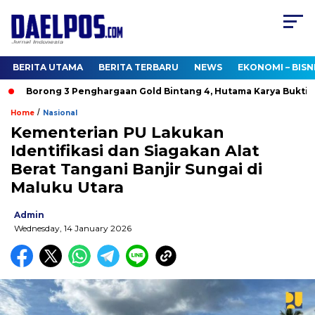
BERITA UTAMA
BERITA TERBARU
NEWS
EKONOMI – BISN
Borong 3 Penghargaan Gold Bintang 4, Hutama Karya Buktikan
/
Home
Nasional
Kementerian PU Lakukan
Identifikasi dan Siagakan Alat
Berat Tangani Banjir Sungai di
Maluku Utara
Admin
Wednesday, 14 January 2026