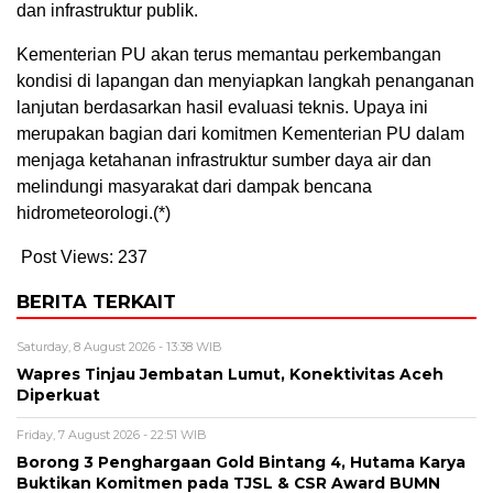
dan infrastruktur publik.
Kementerian PU akan terus memantau perkembangan
kondisi di lapangan dan menyiapkan langkah penanganan
lanjutan berdasarkan hasil evaluasi teknis. Upaya ini
merupakan bagian dari komitmen Kementerian PU dalam
menjaga ketahanan infrastruktur sumber daya air dan
melindungi masyarakat dari dampak bencana
hidrometeorologi.(*)
Post Views:
237
BERITA TERKAIT
Saturday, 8 August 2026 - 13:38 WIB
Wapres Tinjau Jembatan Lumut, Konektivitas Aceh
Diperkuat
Friday, 7 August 2026 - 22:51 WIB
Borong 3 Penghargaan Gold Bintang 4, Hutama Karya
Buktikan Komitmen pada TJSL & CSR Award BUMN