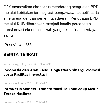
OJK memastikan akan terus mendorong penguatan BPD
melalui kebijakan terintegrasi, pengawasan adaptif, serta
sinergi erat dengan pemerintah daerah. Penguatan BPD
melalui KUB diharapkan menjadi katalis percepatan
transformasi ekonomi daerah yang inklusif dan berdaya
saing.
Post Views:
235
BERITA TERKAIT
Wednesday, 5 August 2026 - 18:14 WIB
Indonesia dan Arab Saudi Tingkatkan Sinergi Promosi
serta Fasilitasi Investasi
Tuesday, 4 August 2026 - 18:15 WIB
InfraNexia Moncer! Transformasi TelkomGroup Makin
Terasa Hasilnya
Tuesday, 4 August 2026 - 17:16 WIB