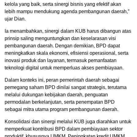
kelola yang baik, serta sinergi bisnis yang efektif akan
lebih mampu mendukung agenda pembangunan daerah,”
ujar Dian.
Ia menambahkan, sinergi dalam KUB harus dibangun atas
prinsip saling menguntungkan dan keselarasan visi
pembangunan daerah. Dengan demikian, BPD dapat
meningkatkan skala ekonomi, efisiensi operasional, serta
inovasi produk dan layanan, termasuk pemanfaatan
teknologi digital untuk memperluas akses pembiayaan.
Dalam konteks ini, peran pemerintah daerah sebagai
pemegang saham BPD dinilai sangat strategis, terutama
melalui dukungan kebijakan daerah, penguatan
permodalan berkelanjutan, serta penempatan BPD
sebagai mitra utama program pembangunan daerah.
Konsolidasi dan sinergi melalui KUB juga diarahkan untuk
memperkuat kontribusi BPD dalam pembiayaan sektor
produktif, khususnya UMKM. Peningkatan kredit UMKM