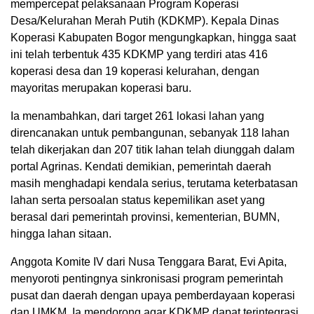
mempercepat pelaksanaan Program Koperasi
Desa/Kelurahan Merah Putih (KDKMP). Kepala Dinas
Koperasi Kabupaten Bogor mengungkapkan, hingga saat
ini telah terbentuk 435 KDKMP yang terdiri atas 416
koperasi desa dan 19 koperasi kelurahan, dengan
mayoritas merupakan koperasi baru.
Ia menambahkan, dari target 261 lokasi lahan yang
direncanakan untuk pembangunan, sebanyak 118 lahan
telah dikerjakan dan 207 titik lahan telah diunggah dalam
portal Agrinas. Kendati demikian, pemerintah daerah
masih menghadapi kendala serius, terutama keterbatasan
lahan serta persoalan status kepemilikan aset yang
berasal dari pemerintah provinsi, kementerian, BUMN,
hingga lahan sitaan.
Anggota Komite IV dari Nusa Tenggara Barat, Evi Apita,
menyoroti pentingnya sinkronisasi program pemerintah
pusat dan daerah dengan upaya pemberdayaan koperasi
dan UMKM. Ia mendorong agar KDKMP dapat terintegrasi