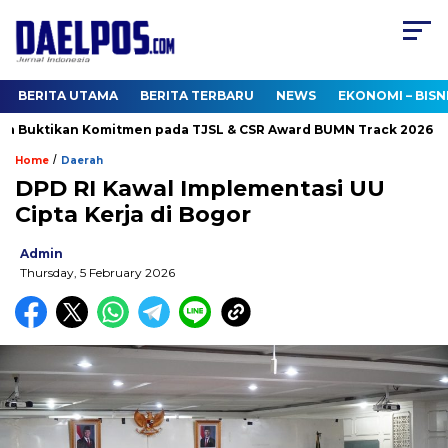
BERITA UTAMA
BERITA TERBARU
NEWS
EKONOMI – BISN
 Buktikan Komitmen pada TJSL & CSR Award BUMN Track 2026
/
Home
Daerah
DPD RI Kawal Implementasi UU
Cipta Kerja di Bogor
Admin
Thursday, 5 February 2026