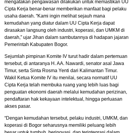
mengatakan pengawasan dilakukan untuk memastikan UU
Cipta Kerja benar-benar memberikan manfaat bagi pelaku
usaha daerah. “Kami ingin melihat sejauh mana
kemudahan yang diatur dalam UU Cipta Kerja dapat
dirasakan langsung oleh industri, koperasi, dan UMKM di
daerah,” ujar Jihan dalam sambutannya di hadapan jajaran
Pemerintah Kabupaten Bogor.
Sejumlah pimpinan Komite IV turut hadir dalam pertemuan
tersebut, di antaranya H. AA. Nawardi, senator asal Jawa
Timur, serta Sinta Rosma Yenti dari Kalimantan Timur.
Wakil Ketua Komite IV itu menilai, secara normatif UU
Cipta Kerja telah membuka ruang yang lebih luas bagi
penguatan ekonomi daerah melalui kemudahan perizinan,
pendaftaran hak kekayaan intelektual, hingga perluasan
akses pasar.
“Dengan kemudahan tersebut, pelaku industri, UMKM, dan
koperasi di Bogor seharusnya memiliki peluang lebih
besar untuk tumbuh, berinovasi, dan terintegrasi dalam