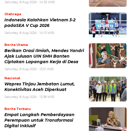
Saturday, 8 Aug 2026 - 14:35 WIB
Olahraga
Indonesia Kalahkan Vietnam 3-2
padaSEA V Cup 2026
Saturday, 8 Aug 2026 - 14:13 WIB
Berita Utama
Berikan Orasi Ilmiah, Mendes Yandri
Ajak Lulusan UIN SMH Banten
Ciptakan Lapangan Kerja di Desa
Saturday, 8 Aug 2026 - 13:51 WIB
Nasional
Wapres Tinjau Jembatan Lumut,
Konektivitas Aceh Diperkuat
Saturday, 8 Aug 2026 - 13:38 WIB
Berita Terbaru
Empat Langkah Pemberdayaan
Perempuan untuk Transformasi
Digital Inklusif