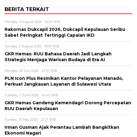
BERITA TERKAIT
Monday, 3 August 2026 - 16:20 WIB
Rakornas Dukcapil 2026, Dukcapil Kepulauan Seribu
Sabet Peringkat Tertinggi Capaian IKD
Sunday, 2 August 2026 - 18:19 WIB
GKR Hemas: RUU Bahasa Daerah Jadi Langkah
Strategis Menjaga Warisan Budaya di Era AI
Monday, 20 July 2026 - 22:10 WIB
PLN Icon Plus Resmikan Kantor Pelayanan Manado,
Perkuat Jangkauan Layanan di Sulawesi Utara
Tuesday, 2 June 2026 - 14:40 WIB
GKR Hemas Gandeng Kemendagri Dorong Percepatan
RUU Daerah Kepulauan
Sunday, 31 May 2026 - 22:21 WIB
Irman Gusman Ajak Perantau Lambah Bangkitkan
Ekonomi Nagari