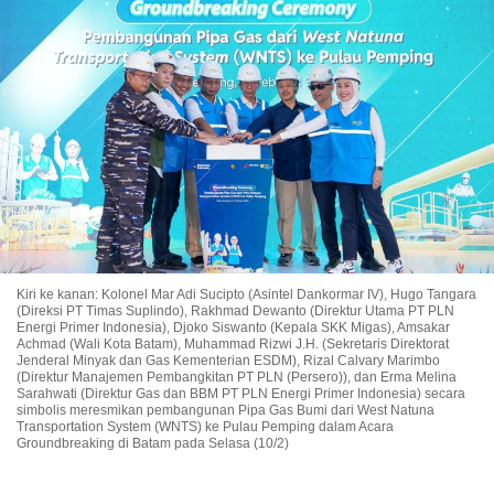
Kiri ke kanan: Kolonel Mar Adi Sucipto (Asintel Dankormar IV), Hugo Tangara
(Direksi PT Timas Suplindo), Rakhmad Dewanto (Direktur Utama PT PLN
Energi Primer Indonesia), Djoko Siswanto (Kepala SKK Migas), Amsakar
Achmad (Wali Kota Batam), Muhammad Rizwi J.H. (Sekretaris Direktorat
Jenderal Minyak dan Gas Kementerian ESDM), Rizal Calvary Marimbo
(Direktur Manajemen Pembangkitan PT PLN (Persero)), dan Erma Melina
Sarahwati (Direktur Gas dan BBM PT PLN Energi Primer Indonesia) secara
simbolis meresmikan pembangunan Pipa Gas Bumi dari West Natuna
Transportation System (WNTS) ke Pulau Pemping dalam Acara
Groundbreaking di Batam pada Selasa (10/2)