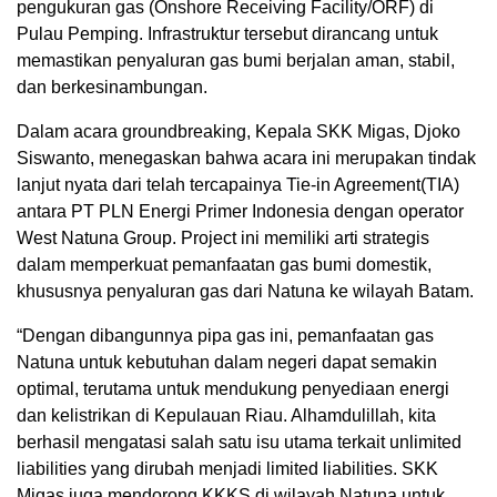
pengukuran gas (Onshore Receiving Facility/ORF) di
Pulau Pemping. Infrastruktur tersebut dirancang untuk
memastikan penyaluran gas bumi berjalan aman, stabil,
dan berkesinambungan.
Dalam acara groundbreaking, Kepala SKK Migas, Djoko
Siswanto, menegaskan bahwa acara ini merupakan tindak
lanjut nyata dari telah tercapainya Tie-in Agreement(TIA)
antara PT PLN Energi Primer Indonesia dengan operator
West Natuna Group. Project ini memiliki arti strategis
dalam memperkuat pemanfaatan gas bumi domestik,
khususnya penyaluran gas dari Natuna ke wilayah Batam.
“Dengan dibangunnya pipa gas ini, pemanfaatan gas
Natuna untuk kebutuhan dalam negeri dapat semakin
optimal, terutama untuk mendukung penyediaan energi
dan kelistrikan di Kepulauan Riau. Alhamdulillah, kita
berhasil mengatasi salah satu isu utama terkait unlimited
liabilities yang dirubah menjadi limited liabilities. SKK
Migas juga mendorong KKKS di wilayah Natuna untuk