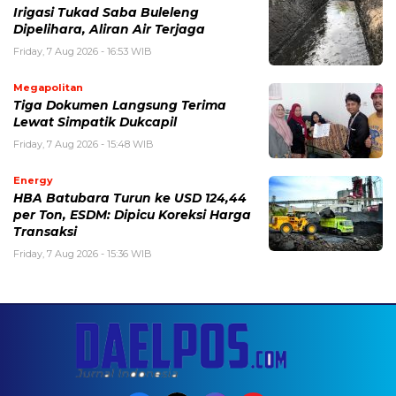
Irigasi Tukad Saba Buleleng
Dipelihara, Aliran Air Terjaga
Friday, 7 Aug 2026 - 16:53 WIB
Megapolitan
Tiga Dokumen Langsung Terima
Lewat Simpatik Dukcapil
Friday, 7 Aug 2026 - 15:48 WIB
Energy
HBA Batubara Turun ke USD 124,44
per Ton, ESDM: Dipicu Koreksi Harga
Transaksi
Friday, 7 Aug 2026 - 15:36 WIB