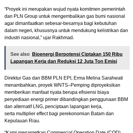
“Proyek ini merupakan wujud nyata komitmen pemerintah
dan PLN Group untuk mengembalikan gas bumi nasional
agar dimanfaatkan sebesar-besarnya bagi kebutuhan
dalam negeri, khususnya untuk mendukung kelistrikan dan
industri nasional,” ujar Rakhmad.
See also
Bioenergi Berpotensi Ciptakan 150 Ribu
Lapangan Kerja dan Reduksi 12 Juta Ton Emisi
Direktur Gas dan BBM PLN EPI, Erma Melina Sarahwati
menambahkan, proyek WNTS–Pemping diproyeksikan
memberikan manfaat nyata berupa efisiensi biaya
penyediaan energi primer dibandingkan penggunaan BBM
dan alternatif LNG, penciptaan lapangan kerja,
serta multiplier effect bagi perekonomian Batam dan
Kepulauan Riau.
“Kami menargetkan Commercial Operation Date (COD)