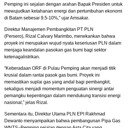
Pemping ini sejalan dengan arahan Bapak Presiden untuk
mewujudkan ketahanan energi dan pertumbuhan ekonomi
di Batam sebesar 9.5-10%,” ujar Amsakar.
Direktur Manajemen Pembangkitan PT PLN
(Persero), Rizal Calvary Marimbo, menekankan bahwa
proyek ini merupakan wujud nyata keseriusan PLN dalam
menjaga keandalan pasokan gas bumi bagi sektor
ketenagalistrikan.
“Keberadaan ORF di Pulau Pemping akan menjadi titik
krusial dalam rantai pasok gas bumi. Proyek ini
memastikan suplai gas yang andal bagi pembangkit,
sekaligus menjadi momentum penguatan sinergi antar
pemangku kepentingan dalam mendukung transisi energi
nasional,” jelas Rizal.
Sementara itu, Direktur Utama PLN EPI Rakhmad
Dewanto menyampaikan bahwa pembangunan Pipa Gas
WNTS–Pemping sejalan dengan Asta Cita yang