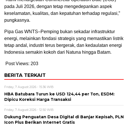
pada Juli 2026, dengan tetap mengedepankan aspek
keselamatan, kualitas, dan kepatuhan terhadap regulasi,”
pungkasnya.
Pipa Gas WNTS–Pemping bukan sekadar infrastruktur
energi, melainkan fondasi strategis yang memastikan listrik
tetap andal, industri terus bergerak, dan kedaulatan energi
Indonesia semakin kokoh dari Natuna hingga Batam.
Post Views:
203
BERITA TERKAIT
Friday, 7 August 2026 - 15:36 WIB
HBA Batubara Turun ke USD 124,44 per Ton, ESDM:
Dipicu Koreksi Harga Transaksi
Friday, 7 August 2026 - 12:50 WIB
Dukung Penguatan Desa Digital di Banjar Kepisah, PLN
Icon Plus Berikan Internet Gratis