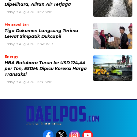
Dipelihara, Aliran Air Terjaga
Friday, 7 Aug 2026 - 16:53 WIB
Megapolitan
Tiga Dokumen Langsung Terima
Lewat Simpatik Dukcapil
Friday, 7 Aug 2026 - 15:48 WIB
Energy
HBA Batubara Turun ke USD 124,44
per Ton, ESDM: Dipicu Koreksi Harga
Transaksi
Friday, 7 Aug 2026 - 15:36 WIB