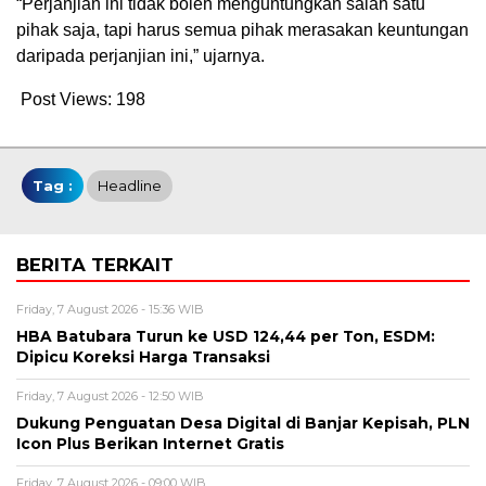
“Perjanjian ini tidak boleh menguntungkan salah satu
pihak saja, tapi harus semua pihak merasakan keuntungan
daripada perjanjian ini,” ujarnya.
Post Views:
198
Tag :
Headline
BERITA TERKAIT
Friday, 7 August 2026 - 15:36 WIB
HBA Batubara Turun ke USD 124,44 per Ton, ESDM:
Dipicu Koreksi Harga Transaksi
Friday, 7 August 2026 - 12:50 WIB
Dukung Penguatan Desa Digital di Banjar Kepisah, PLN
Icon Plus Berikan Internet Gratis
Friday, 7 August 2026 - 09:00 WIB