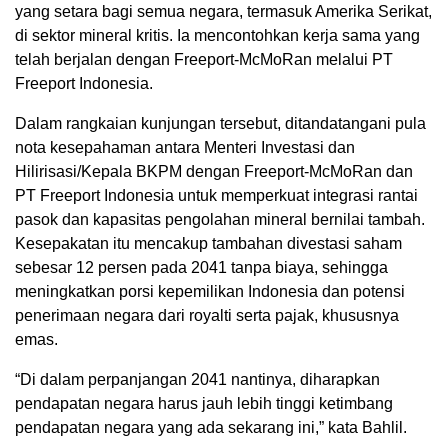
yang setara bagi semua negara, termasuk Amerika Serikat,
di sektor mineral kritis. Ia mencontohkan kerja sama yang
telah berjalan dengan
Freeport-McMoRan
melalui
PT
Freeport Indonesia
.
Dalam rangkaian kunjungan tersebut, ditandatangani pula
nota kesepahaman antara Menteri Investasi dan
Hilirisasi/Kepala BKPM dengan Freeport-McMoRan dan
PT Freeport Indonesia untuk memperkuat integrasi rantai
pasok dan kapasitas pengolahan mineral bernilai tambah.
Kesepakatan itu mencakup tambahan divestasi saham
sebesar 12 persen pada 2041 tanpa biaya, sehingga
meningkatkan porsi kepemilikan Indonesia dan potensi
penerimaan negara dari royalti serta pajak, khususnya
emas.
“Di dalam perpanjangan 2041 nantinya, diharapkan
pendapatan negara harus jauh lebih tinggi ketimbang
pendapatan negara yang ada sekarang ini,” kata Bahlil.