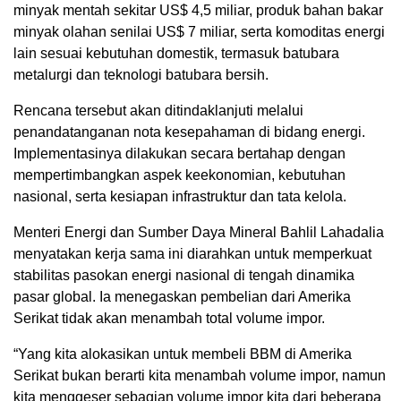
minyak mentah sekitar US$ 4,5 miliar, produk bahan bakar
minyak olahan senilai US$ 7 miliar, serta komoditas energi
lain sesuai kebutuhan domestik, termasuk batubara
metalurgi dan teknologi batubara bersih.
Rencana tersebut akan ditindaklanjuti melalui
penandatanganan nota kesepahaman di bidang energi.
Implementasinya dilakukan secara bertahap dengan
mempertimbangkan aspek keekonomian, kebutuhan
nasional, serta kesiapan infrastruktur dan tata kelola.
Menteri Energi dan Sumber Daya Mineral Bahlil Lahadalia
menyatakan kerja sama ini diarahkan untuk memperkuat
stabilitas pasokan energi nasional di tengah dinamika
pasar global. Ia menegaskan pembelian dari Amerika
Serikat tidak akan menambah total volume impor.
“Yang kita alokasikan untuk membeli BBM di Amerika
Serikat bukan berarti kita menambah volume impor, namun
kita menggeser sebagian volume impor kita dari beberapa