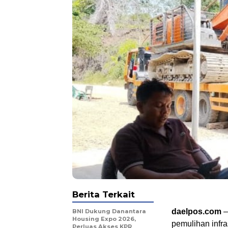
Berita Terkait
daelpos.com
–
BNI Dukung Danantara
Housing Expo 2026,
pemulihan infra
Perluas Akses KPR