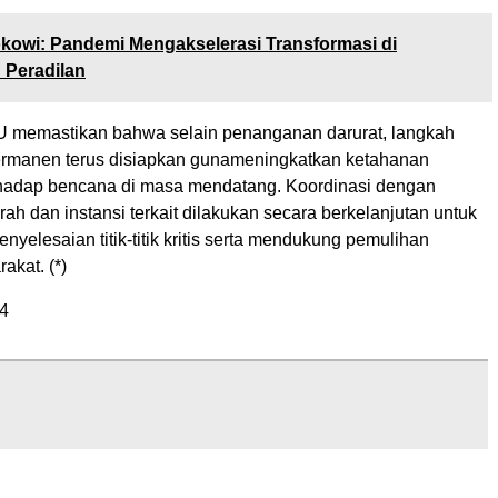
kowi: Pandemi Mengakselerasi Transformasi di
 Peradilan
 memastikan bahwa selain penanganan darurat, langkah
rmanen terus disiapkan gunameningkatkan ketahanan
terhadap bencana di masa mendatang. Koordinasi dengan
ah dan instansi terkait dilakukan secara berkelanjutan untuk
yelesaian titik-titik kritis serta mendukung pemulihan
akat. (*)
4