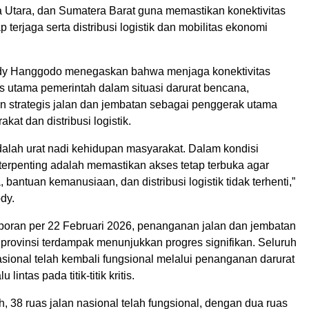
 Utara, dan Sumatera Barat guna memastikan konektivitas
 terjaga serta distribusi logistik dan mobilitas ekonomi
dy Hanggodo menegaskan bahwa menjaga konektivitas
as utama pemerintah dalam situasi darurat bencana,
n strategis jalan dan jembatan sebagai penggerak utama
akat dan distribusi logistik.
dalah urat nadi kehidupan masyarakat. Dalam kondisi
terpenting adalah memastikan akses tetap terbuka agar
 bantuan kemanusiaan, dan distribusi logistik tidak terhenti,”
dy.
poran per 22 Februari 2026, penanganan jalan dan jembatan
a provinsi terdampak menunjukkan progres signifikan. Seluruh
asional telah kembali fungsional melalui penanganan darurat
 lintas pada titik-titik kritis.
h, 38 ruas jalan nasional telah fungsional, dengan dua ruas