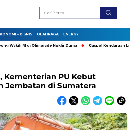
KONOMI – BISNIS
OLAHRAGA
ENERGY
ili RI di Olimpiade Nuklir Dunia
Gaspol Kendaraan Listrik! P
, Kementerian PU Kebut
an Jembatan di Sumatera