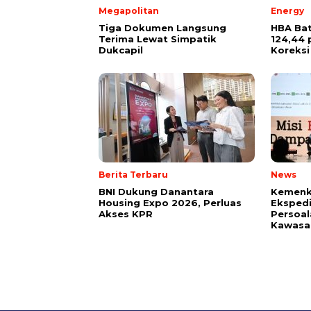
Megapolitan
Energy
Tiga Dokumen Langsung
HBA Bat
Terima Lewat Simpatik
124,44 
Dukcapil
Koreksi
Berita Terbaru
News
BNI Dukung Danantara
Kemenk
Housing Expo 2026, Perluas
Ekspedi
Akses KPR
Persoal
Kawasan