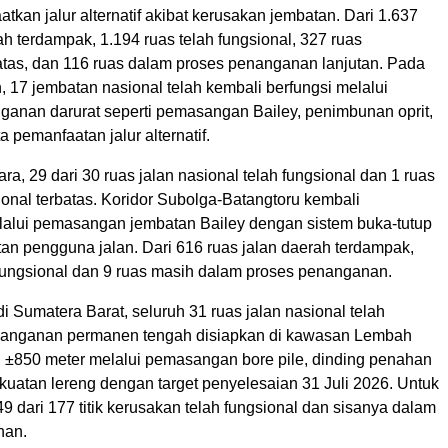
kan jalur alternatif akibat kerusakan jembatan. Dari 1.637
ah terdampak, 1.194 ruas telah fungsional, 327 ruas
batas, dan 116 ruas dalam proses penanganan lanjutan. Pada
, 17 jembatan nasional telah kembali berfungsi melalui
ganan darurat seperti pemasangan Bailey, penimbunan oprit,
ta pemanfaatan jalur alternatif.
ra, 29 dari 30 ruas jalan nasional telah fungsional dan 1 ruas
ional terbatas. Koridor Subolga-Batangtoru kembali
alui pemasangan jembatan Bailey dengan sistem buka-tutup
an pengguna jalan. Dari 616 ruas jalan daerah terdampak,
 fungsional dan 9 ruas masih dalam proses penanganan.
di Sumatera Barat, seluruh 31 ruas jalan nasional telah
nanganan permanen tengah disiapkan di kawasan Lembah
 ±850 meter melalui pemasangan bore pile, dinding penahan
rkuatan lereng dengan target penyelesaian 31 Juli 2026. Untuk
49 dari 177 titik kerusakan telah fungsional dan sisanya dalam
nan.