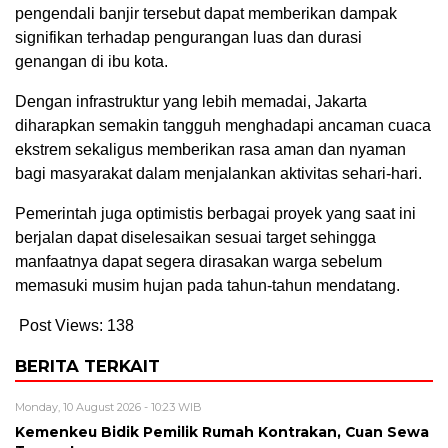
pengendali banjir tersebut dapat memberikan dampak
signifikan terhadap pengurangan luas dan durasi
genangan di ibu kota.
Dengan infrastruktur yang lebih memadai, Jakarta
diharapkan semakin tangguh menghadapi ancaman cuaca
ekstrem sekaligus memberikan rasa aman dan nyaman
bagi masyarakat dalam menjalankan aktivitas sehari-hari.
Pemerintah juga optimistis berbagai proyek yang saat ini
berjalan dapat diselesaikan sesuai target sehingga
manfaatnya dapat segera dirasakan warga sebelum
memasuki musim hujan pada tahun-tahun mendatang.
Post Views:
138
BERITA TERKAIT
Monday, 10 August 2026 - 10:23 WIB
Kemenkeu Bidik Pemilik Rumah Kontrakan, Cuan Sewa