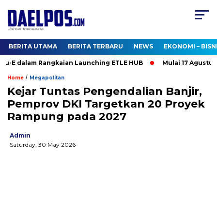
BERITA UTAMA
BERITA TERBARU
NEWS
EKONOMI – BISN
-E dalam Rangkaian Launching ETLE HUB
Mulai 17 Agustus 202
/
Home
Megapolitan
Kejar Tuntas Pengendalian Banjir,
Pemprov DKI Targetkan 20 Proyek
Rampung pada 2027
Admin
Saturday, 30 May 2026