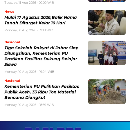
Tuesday, 11 Aug 2026 - 00:00 WIB
News
Mulai 17 Agustus 2026,Balik Nama
Tanah Ditarget Kelar 10 Hari
Monday, 10 Aug 2026 - 19:18 WIB
Nasional
Tiga Sekolah Rakyat di Jabar Siap
Difungsikan, Kementerian PU
Pastikan Fasilitas Dukung Belajar
Siswa
Monday, 10 Aug 2026 - 19:04 WIB
Nasional
Kementerian PU Pulihkan Fasilitas
Publik Aceh, 33 Ribu Ton Material
Bencana Diangkut
Monday, 10 Aug 2026 - 18:59 WIB