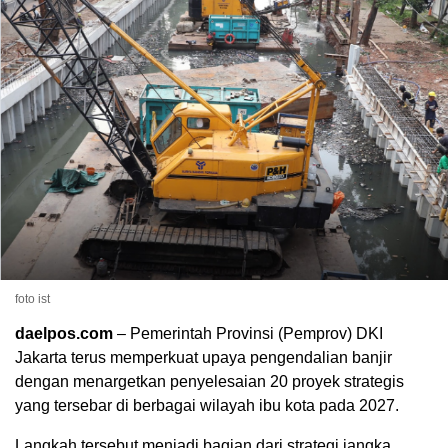
foto ist
daelpos.com
– Pemerintah Provinsi (Pemprov) DKI
Jakarta terus memperkuat upaya pengendalian banjir
dengan menargetkan penyelesaian 20 proyek strategis
yang tersebar di berbagai wilayah ibu kota pada 2027.
Langkah tersebut menjadi bagian dari strategi jangka