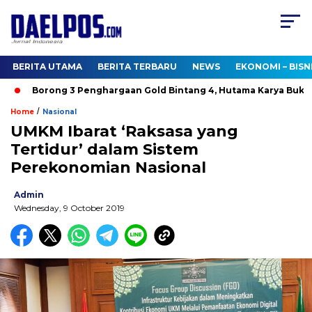
BERITA UTAMA
BERITA TERBARU
NEWS
EKONOMI – BISN
Borong 3 Penghargaan Gold Bintang 4, Hutama Karya Buktik
/
Home
Nasional
UMKM Ibarat ‘Raksasa yang
Tertidur’ dalam Sistem
Perekonomian Nasional
Admin
Wednesday, 9 October 2019