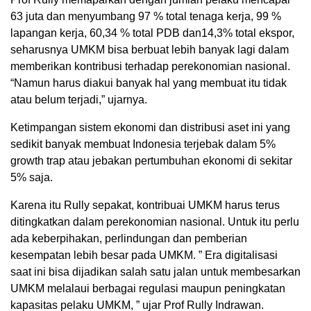
63 juta dan menyumbang 97 % total tenaga kerja, 99 %
lapangan kerja, 60,34 % total PDB dan14,3% total ekspor,
seharusnya UMKM bisa berbuat lebih banyak lagi dalam
memberikan kontribusi terhadap perekonomian nasional.
“Namun harus diakui banyak hal yang membuat itu tidak
atau belum terjadi,” ujarnya.
Ketimpangan sistem ekonomi dan distribusi aset ini yang
sedikit banyak membuat Indonesia terjebak dalam 5%
growth trap atau jebakan pertumbuhan ekonomi di sekitar
5% saja.
Karena itu Rully sepakat, kontribuai UMKM harus terus
ditingkatkan dalam perekonomian nasional. Untuk itu perlu
ada keberpihakan, perlindungan dan pemberian
kesempatan lebih besar pada UMKM. ” Era digitalisasi
saat ini bisa dijadikan salah satu jalan untuk membesarkan
UMKM melalaui berbagai regulasi maupun peningkatan
kapasitas pelaku UMKM, ” ujar Prof Rully Indrawan.