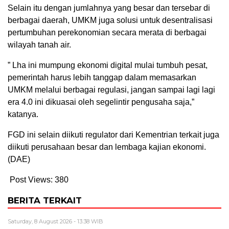
Selain itu dengan jumlahnya yang besar dan tersebar di
berbagai daerah, UMKM juga solusi untuk desentralisasi
pertumbuhan perekonomian secara merata di berbagai
wilayah tanah air.
” Lha ini mumpung ekonomi digital mulai tumbuh pesat,
pemerintah harus lebih tanggap dalam memasarkan
UMKM melalui berbagai regulasi, jangan sampai lagi lagi
era 4.0 ini dikuasai oleh segelintir pengusaha saja,”
katanya.
FGD ini selain diikuti regulator dari Kementrian terkait juga
diikuti perusahaan besar dan lembaga kajian ekonomi.
(DAE)
Post Views:
380
BERITA TERKAIT
Saturday, 8 August 2026 - 13:38 WIB