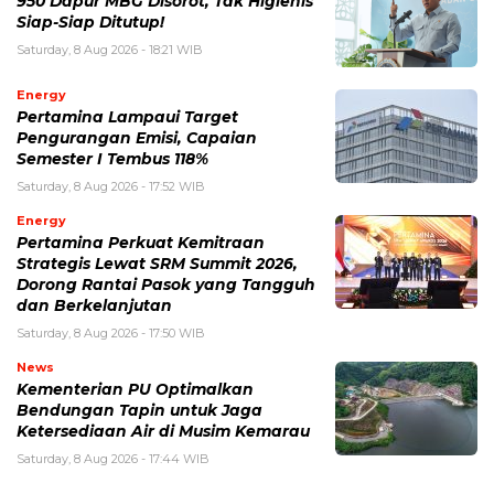
950 Dapur MBG Disorot, Tak Higienis
Siap-Siap Ditutup!
Saturday, 8 Aug 2026 - 18:21 WIB
Energy
Pertamina Lampaui Target
Pengurangan Emisi, Capaian
Semester I Tembus 118%
Saturday, 8 Aug 2026 - 17:52 WIB
Energy
Pertamina Perkuat Kemitraan
Strategis Lewat SRM Summit 2026,
Dorong Rantai Pasok yang Tangguh
dan Berkelanjutan
Saturday, 8 Aug 2026 - 17:50 WIB
News
Kementerian PU Optimalkan
Bendungan Tapin untuk Jaga
Ketersediaan Air di Musim Kemarau
Saturday, 8 Aug 2026 - 17:44 WIB