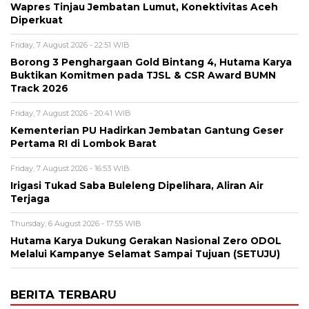
Wapres Tinjau Jembatan Lumut, Konektivitas Aceh
Diperkuat
Friday, 7 August 2026 - 22:51 WIB
Borong 3 Penghargaan Gold Bintang 4, Hutama Karya
Buktikan Komitmen pada TJSL & CSR Award BUMN
Track 2026
Friday, 7 August 2026 - 20:41 WIB
Kementerian PU Hadirkan Jembatan Gantung Geser
Pertama RI di Lombok Barat
Friday, 7 August 2026 - 16:53 WIB
Irigasi Tukad Saba Buleleng Dipelihara, Aliran Air
Terjaga
Thursday, 6 August 2026 - 17:55 WIB
Hutama Karya Dukung Gerakan Nasional Zero ODOL
Melalui Kampanye Selamat Sampai Tujuan (SETUJU)
BERITA TERBARU