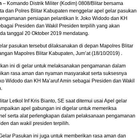
m
– Komando Distrik Militer (Kodim) 0808/Blitar bersama
ota dan Polres Blitar Kabupaten menggelar apel gelar pasukan
engamanan persiapan pelantikan Ir. Joko Widodo dan KH
bagai Presiden dan Wakil Presiden terpilih yang akan
da tanggal 20 Oktober 2019 mendatang.
lar pasukan tersebut dilaksanakan di depan Mapolres Blitar
angan Mapolres Blitar Kabupaten, Jum’at (18/10/2019) .
ukan ini di gelar untuk melaksanakan pengamanan dalam
ikan rasa aman dan nyaman masyarakat serta suksesnya
Joko Widodo dan KH Ma’aruf Amin sebagai Presiden dan Wakil
h.
tar Letkol Inf Kris Bianto, SE saat ditemui usai Apel gelar
paikan apel gabungan ini digelar untuk memeriksa
nel serta alat perlengkapan dalam pelaksanaan pengamanan
iden dan wakil presiden terpilih.
l Gelar Pasukan ini juga untuk memberikan rasa aman dan