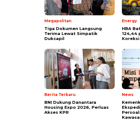
Megapolitan
Energy
Tiga Dokumen Langsung
HBA Bat
Terima Lewat Simpatik
124,44 
Dukcapil
Koreksi
Berita Terbaru
News
BNI Dukung Danantara
Kemenk
Housing Expo 2026, Perluas
Ekspedi
Akses KPR
Persoal
Kawasan