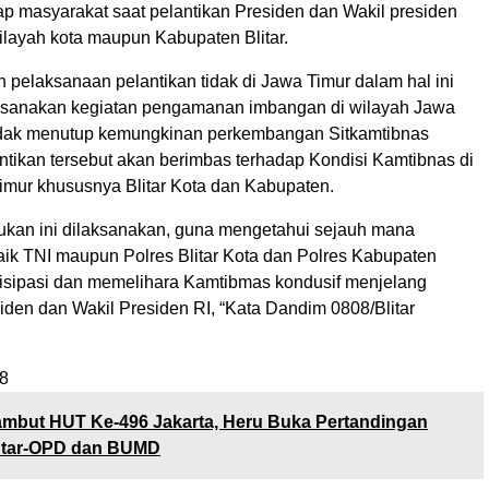
p masyarakat saat pelantikan Presiden dan Wakil presiden
ilayah kota maupun Kabupaten Blitar.
 pelaksanaan pelantikan tidak di Jawa Timur dalam hal ini
ksanakan kegiatan pengamanan imbangan di wilayah Jawa
idak menutup kemungkinan perkembangan Sitkamtibnas
ntikan tersebut akan berimbas terhadap Kondisi Kamtibnas di
imur khususnya Blitar Kota dan Kabupaten.
sukan ini dilaksanakan, guna mengetahui sejauh mana
baik TNI maupun Polres Blitar Kota dan Polres Kabupaten
sipasi dan memelihara Kamtibmas kondusif menjelang
iden dan Wakil Presiden RI, “Kata Dandim 0808/Blitar
8
mbut HUT Ke-496 Jakarta, Heru Buka Pertandingan
Antar-OPD dan BUMD