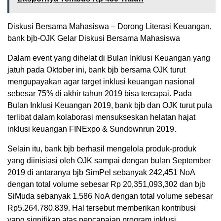
Diskusi Bersama Mahasiswa – Dorong Literasi Keuangan,
bank bjb-OJK Gelar Diskusi Bersama Mahasiswa
Dalam event yang dihelat di Bulan Inklusi Keuangan yang
jatuh pada Oktober ini, bank bjb bersama OJK turut
mengupayakan agar target inklusi keuangan nasional
sebesar 75% di akhir tahun 2019 bisa tercapai. Pada
Bulan Inklusi Keuangan 2019, bank bjb dan OJK turut pula
terlibat dalam kolaborasi mensukseskan helatan hajat
inklusi keuangan FINExpo & Sundownrun 2019.
Selain itu, bank bjb berhasil mengelola produk-produk
yang diinisiasi oleh OJK sampai dengan bulan September
2019 di antaranya bjb SimPel sebanyak 242,451 NoA
dengan total volume sebesar Rp 20,351,093,302 dan bjb
SiMuda sebanyak 1.586 NoA dengan total volume sebesar
Rp5.264.780.839. Hal tersebut memberikan kontribusi
yang signifikan atas pencapaian program inklusi