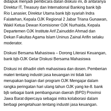
didapuk menjadi pembicara dalan diskusi ini, di antaranya
Direktur IT, Treasury dan International Banking bank bjb
Rio Lanasier, Direktur Utama bank bjb syariah Indra
Falatehan, Kepala OJK Regional 2 Jabar Triana Gunawan,
Wakil Ketua Dewan Komisioner OJK Nurhaida, Kepala
Departemen OJK Institute Arif Zainuddin Ahmad dan
Dekan Fakultas Agama Islam Uninus Zainal Arifin selaku
moderator.
Diskusi Bersama Mahasiswa – Dorong Literasi Keuangan,
bank bjb-OJK Gelar Diskusi Bersama Mahasiswa
Diskusi ini dihadiri oleh mahasiswa dan dosen. Pemberian
materi tentang industri jasa keuangan ini tidak lain
merupakan bagian dari program OJK Mengajar dalam
rangka peringatan hari ulang tahun OJK yang ke-8. bank
bjb sebagai bank pembangunan daerah (BPD) Provinsi
Jawa Barat dipercaya sebagai mitra kolaborasi dalam
berbagi pengetahuan tentang industri jasa keuangan.