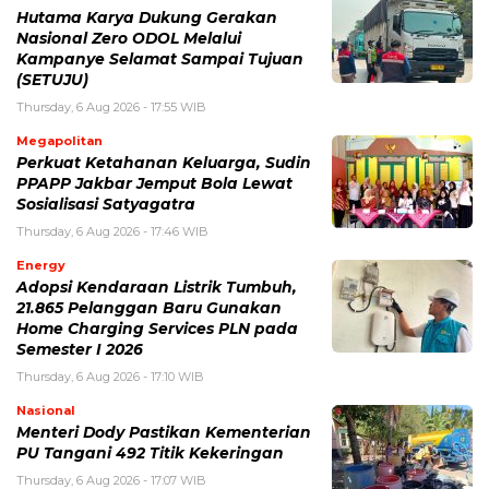
Hutama Karya Dukung Gerakan
Nasional Zero ODOL Melalui
Kampanye Selamat Sampai Tujuan
(SETUJU)
Thursday, 6 Aug 2026 - 17:55 WIB
Megapolitan
Perkuat Ketahanan Keluarga, Sudin
PPAPP Jakbar Jemput Bola Lewat
Sosialisasi Satyagatra
Thursday, 6 Aug 2026 - 17:46 WIB
Energy
Adopsi Kendaraan Listrik Tumbuh,
21.865 Pelanggan Baru Gunakan
Home Charging Services PLN pada
Semester I 2026
Thursday, 6 Aug 2026 - 17:10 WIB
Nasional
Menteri Dody Pastikan Kementerian
PU Tangani 492 Titik Kekeringan
Thursday, 6 Aug 2026 - 17:07 WIB