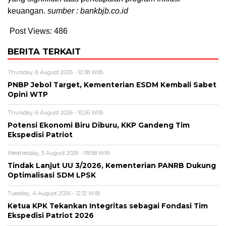
keuangan.
sumber : bankbjb.co.id
Post Views:
486
BERITA TERKAIT
Thursday, 6 August 2026 - 10:38 WIB
PNBP Jebol Target, Kementerian ESDM Kembali Sabet
Opini WTP
Thursday, 6 August 2026 - 10:26 WIB
Potensi Ekonomi Biru Diburu, KKP Gandeng Tim
Ekspedisi Patriot
Wednesday, 5 August 2026 - 09:58 WIB
Tindak Lanjut UU 3/2026, Kementerian PANRB Dukung
Optimalisasi SDM LPSK
Tuesday, 4 August 2026 - 12:12 WIB
Ketua KPK Tekankan Integritas sebagai Fondasi Tim
Ekspedisi Patriot 2026