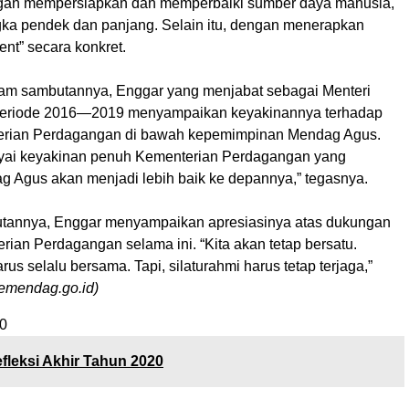
ngan mempersiapkan dan memperbaiki sumber daya manusia,
gka pendek dan panjang. Selain itu, dengan menerapkan
nt” secara konkret.
am sambutannya, Enggar yang menjabat sebagai Menteri
eriode 2016—2019 menyampaikan keyakinannya terhadap
terian Perdagangan di bawah kepemimpinan Mendag Agus.
ai keyakinan penuh Kementerian Perdagangan yang
g Agus akan menjadi lebih baik ke depannya,” tegasnya.
tannya, Enggar menyampaikan apresiasinya atas dukungan
rian Perdagangan selama ini. “Kita akan tetap bersatu.
rus selalu bersama. Tapi, silaturahmi harus tetap terjaga,”
emendag.go.id)
0
fleksi Akhir Tahun 2020