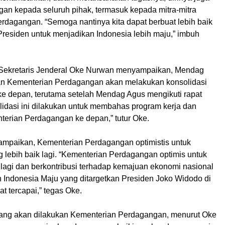
an kepada seluruh pihak, termasuk kepada mitra-mitra
rdagangan. “Semoga nantinya kita dapat berbuat lebih baik
Presiden untuk menjadikan Indonesia lebih maju,” imbuh
 Sekretaris Jenderal Oke Nurwan menyampaikan, Mendag
an Kementerian Perdagangan akan melakukan konsolidasi
 ke depan, terutama setelah Mendag Agus mengikuti rapat
lidasi ini dilakukan untuk membahas program kerja dan
terian Perdagangan ke depan,” tutur Oke.
mpaikan, Kementerian Perdagangan optimistis untuk
 lebih baik lagi. “Kementerian Perdagangan optimis untuk
 lagi dan berkontribusi terhadap kemajuan ekonomi nasional
n Indonesia Maju yang ditargetkan Presiden Joko Widodo di
t tercapai,” tegas Oke.
ang akan dilakukan Kementerian Perdagangan, menurut Oke