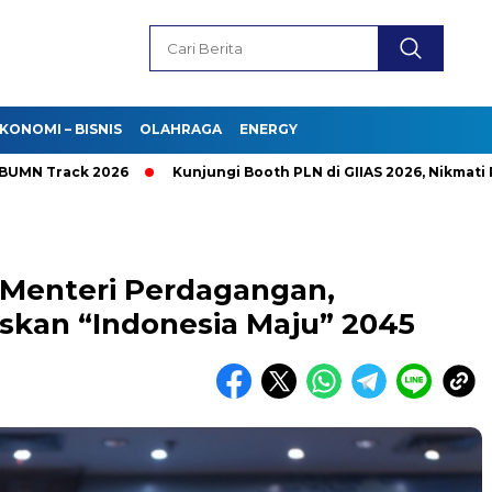
KONOMI – BISNIS
OLAHRAGA
ENERGY
rack 2026
Kunjungi Booth PLN di GIIAS 2026, Nikmati Promo
 Menteri Perdagangan,
kan “Indonesia Maju” 2045