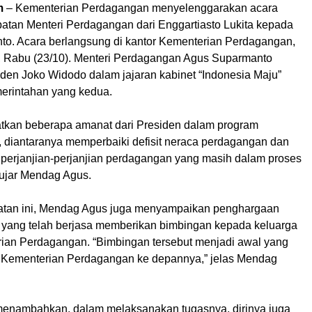
m
– Kementerian Perdagangan menyelenggarakan acara
batan Menteri Perdagangan dari Enggartiasto Lukita kepada
o. Acara berlangsung di kantor Kementerian Perdagangan,
ni, Rabu (23/10). Menteri Perdagangan Agus Suparmanto
iden Joko Widodo dalam jajaran kabinet “Indonesia Maju”
erintahan yang kedua.
kan beberapa amanat dari Presiden dalam program
, diantaranya memperbaiki defisit neraca perdagangan dan
perjanjian-perjanjian perdagangan yang masih dalam proses
 ujar Mendag Agus.
tan ini, Mendag Agus juga menyampaikan penghargaan
yang telah berjasa memberikan bimbingan kepada keluarga
ian Perdagangan. “Bimbingan tersebut menjadi awal yang
s Kementerian Perdagangan ke depannya,” jelas Mendag
enambahkan, dalam melaksanakan tugasnya, dirinya juga