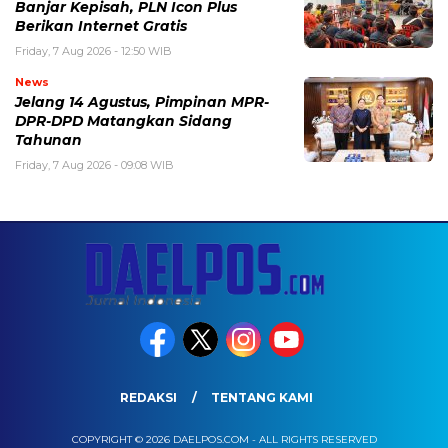
Banjar Kepisah, PLN Icon Plus
Berikan Internet Gratis
Friday, 7 Aug 2026 - 12:50 WIB
News
Jelang 14 Agustus, Pimpinan MPR-
DPR-DPD Matangkan Sidang
Tahunan
Friday, 7 Aug 2026 - 09:08 WIB
REDAKSI
TENTANG KAMI
COPYRIGHT © 2026 DAELPOS.COM - ALL RIGHTS RESERVED