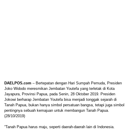
DAELPOS.com
– Bertepatan dengan Hari Sumpah Pemuda, Presiden
Joko Widodo meresmikan Jembatan Youtefa yang terletak di Kota
Jayapura, Provinsi Papua, pada Senin, 28 Oktober 2019. Presiden
Jokowi berharap Jembatan Youtefa bisa menjadi tonggak sejarah di
Tanah Papua, bukan hanya simbol persatuan bangsa, tetapi juga simbol
pentingnya sebuah kemajuan untuk membangun Tanah Papua.
(28/10/2019)
“Tanah Papua harus maju, seperti daerah-daerah lain di Indonesia.