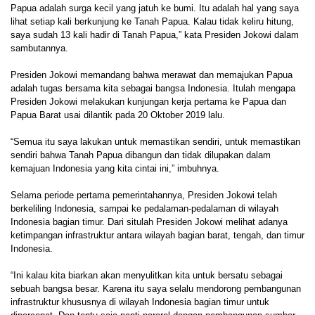
Papua adalah surga kecil yang jatuh ke bumi. Itu adalah hal yang saya
lihat setiap kali berkunjung ke Tanah Papua. Kalau tidak keliru hitung,
saya sudah 13 kali hadir di Tanah Papua,” kata Presiden Jokowi dalam
sambutannya.
Presiden Jokowi memandang bahwa merawat dan memajukan Papua
adalah tugas bersama kita sebagai bangsa Indonesia. Itulah mengapa
Presiden Jokowi melakukan kunjungan kerja pertama ke Papua dan
Papua Barat usai dilantik pada 20 Oktober 2019 lalu.
“Semua itu saya lakukan untuk memastikan sendiri, untuk memastikan
sendiri bahwa Tanah Papua dibangun dan tidak dilupakan dalam
kemajuan Indonesia yang kita cintai ini,” imbuhnya.
Selama periode pertama pemerintahannya, Presiden Jokowi telah
berkeliling Indonesia, sampai ke pedalaman-pedalaman di wilayah
Indonesia bagian timur. Dari situlah Presiden Jokowi melihat adanya
ketimpangan infrastruktur antara wilayah bagian barat, tengah, dan timur
Indonesia.
“Ini kalau kita biarkan akan menyulitkan kita untuk bersatu sebagai
sebuah bangsa besar. Karena itu saya selalu mendorong pembangunan
infrastruktur khususnya di wilayah Indonesia bagian timur untuk