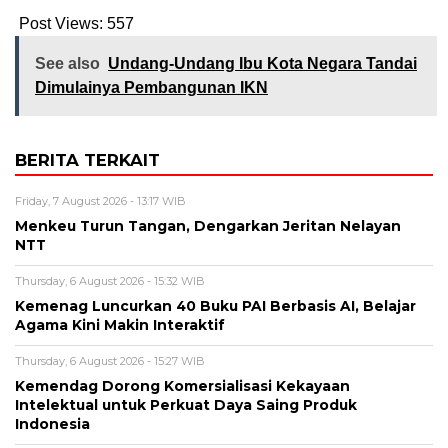
Post Views:
557
See also
Undang-Undang Ibu Kota Negara Tandai
Dimulainya Pembangunan IKN
BERITA TERKAIT
Friday, 7 August 2026 - 13:17 WIB
Menkeu Turun Tangan, Dengarkan Jeritan Nelayan
NTT
Thursday, 6 August 2026 - 15:32 WIB
Kemenag Luncurkan 40 Buku PAI Berbasis AI, Belajar
Agama Kini Makin Interaktif
Thursday, 6 August 2026 - 15:27 WIB
Kemendag Dorong Komersialisasi Kekayaan
Intelektual untuk Perkuat Daya Saing Produk
Indonesia