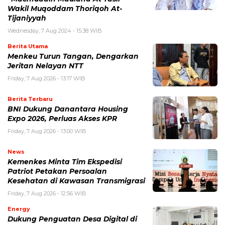
Wakil Muqoddam Thoriqoh At-
Tijaniyyah
Wednesday, 7 Aug 2024 - 15:38 WIB
Berita Utama
Menkeu Turun Tangan, Dengarkan
Jeritan Nelayan NTT
Friday, 7 Aug 2026 - 13:17 WIB
Berita Terbaru
BNI Dukung Danantara Housing
Expo 2026, Perluas Akses KPR
Friday, 7 Aug 2026 - 13:00 WIB
News
Kemenkes Minta Tim Ekspedisi
Patriot Petakan Persoalan
Kesehatan di Kawasan Transmigrasi
Friday, 7 Aug 2026 - 12:56 WIB
Energy
Dukung Penguatan Desa Digital di