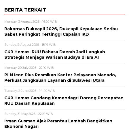
BERITA TERKAIT
Monday, 3 August 2026 - 16:20 WIB
Rakornas Dukcapil 2026, Dukcapil Kepulauan Seribu
Sabet Peringkat Tertinggi Capaian IKD
Sunday, 2 August 2026 - 18:19 WIB
GKR Hemas: RUU Bahasa Daerah Jadi Langkah
Strategis Menjaga Warisan Budaya di Era AI
Monday, 20 July 2026 - 22:10 WIB
PLN Icon Plus Resmikan Kantor Pelayanan Manado,
Perkuat Jangkauan Layanan di Sulawesi Utara
Tuesday, 2 June 2026 - 14:40 WIB
GKR Hemas Gandeng Kemendagri Dorong Percepatan
RUU Daerah Kepulauan
Sunday, 31 May 2026 - 22:21 WIB
Irman Gusman Ajak Perantau Lambah Bangkitkan
Ekonomi Nagari