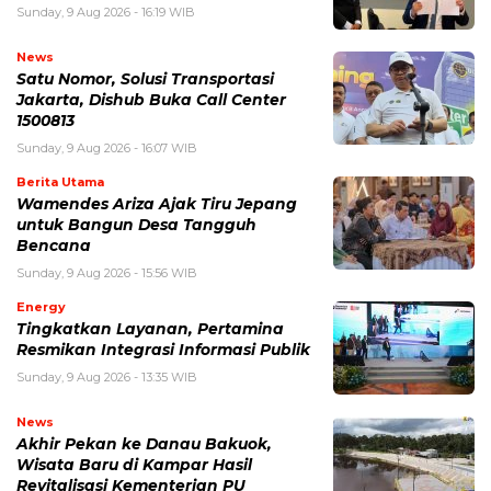
Sunday, 9 Aug 2026 - 16:19 WIB
News
Satu Nomor, Solusi Transportasi
Jakarta, Dishub Buka Call Center
1500813
Sunday, 9 Aug 2026 - 16:07 WIB
Berita Utama
Wamendes Ariza Ajak Tiru Jepang
untuk Bangun Desa Tangguh
Bencana
Sunday, 9 Aug 2026 - 15:56 WIB
Energy
Tingkatkan Layanan, Pertamina
Resmikan Integrasi Informasi Publik
Sunday, 9 Aug 2026 - 13:35 WIB
News
Akhir Pekan ke Danau Bakuok,
Wisata Baru di Kampar Hasil
Revitalisasi Kementerian PU