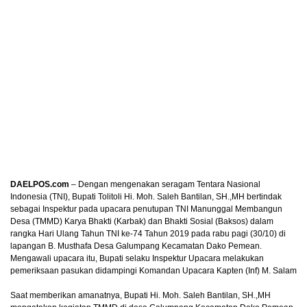
DAELPOS.com
– Dengan mengenakan seragam Tentara Nasional
Indonesia (TNI), Bupati Tolitoli Hi. Moh. Saleh Bantilan, SH.,MH bertindak
sebagai Inspektur pada upacara penutupan TNI Manunggal Membangun
Desa (TMMD) Karya Bhakti (Karbak) dan Bhakti Sosial (Baksos) dalam
rangka Hari Ulang Tahun TNI ke-74 Tahun 2019 pada rabu pagi (30/10) di
lapangan B. Musthafa Desa Galumpang Kecamatan Dako Pemean.
Mengawali upacara itu, Bupati selaku Inspektur Upacara melakukan
pemeriksaan pasukan didampingi Komandan Upacara Kapten (Inf) M. Salam
Saat memberikan amanatnya, Bupati Hi. Moh. Saleh Bantilan, SH.,MH