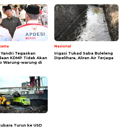
Utama
Nasional
Yandri Tegaskan
Irigasi Tukad Saba Buleleng
daan KDMP Tidak Akan
Dipelihara, Aliran Air Terjaga
p Warung-warung di
ubara Turun ke USD