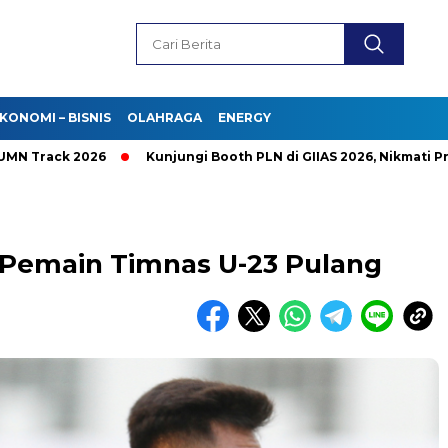
KONOMI – BISNIS
OLAHRAGA
ENERGY
ack 2026
Kunjungi Booth PLN di GIIAS 2026, Nikmati Promo T
 Pemain Timnas U-23 Pulang