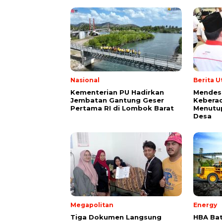
Nasional
Berita 
Kementerian PU Hadirkan
Mendes 
Jembatan Gantung Geser
Kebera
Pertama RI di Lombok Barat
Menutu
Desa
Megapolitan
Energy
Tiga Dokumen Langsung
HBA Bat