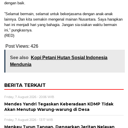
dengan baik.
”Selamat bermain, selamat untuk bekerjasama dengan anak-anak
lainnya. Dan kita semakin mengenal mainan Nusantara. Saya harapkan
hari ini menjadi hari yang bahagia. Jangan sia-siakan waktu bermain
ini,” pungkasnya.
(RED)
Post Views:
426
See also
Kopi Petani Hutan Sosial Indonesia
Mendunia
BERITA TERKAIT
Friday, 7 August 2026 - 20:06 WIB
Mendes Yandri Tegaskan Keberadaan KDMP Tidak
Akan Menutup Warung-warung di Desa
Friday, 7 August 2026 - 13:17 WIB
Menkeu Turun Tangan, Dengarkan Jeritan Nelayan