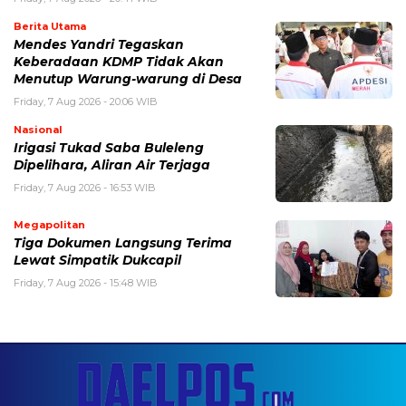
Berita Utama
Mendes Yandri Tegaskan
Keberadaan KDMP Tidak Akan
Menutup Warung-warung di Desa
Friday, 7 Aug 2026 - 20:06 WIB
Nasional
Irigasi Tukad Saba Buleleng
Dipelihara, Aliran Air Terjaga
Friday, 7 Aug 2026 - 16:53 WIB
Megapolitan
Tiga Dokumen Langsung Terima
Lewat Simpatik Dukcapil
Friday, 7 Aug 2026 - 15:48 WIB