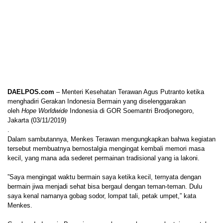
DAELPOS.com
– Menteri Kesehatan Terawan Agus Putranto ketika
menghadiri Gerakan Indonesia Bermain yang diselenggarakan
oleh
Hope Worldwide
Indonesia di GOR Soemantri Brodjonegoro,
Jakarta (03/11/2019)
.
Dalam sambutannya, Menkes Terawan mengungkapkan bahwa kegiatan
tersebut membuatnya bernostalgia mengingat kembali memori masa
kecil, yang mana ada sederet permainan tradisional yang ia lakoni.
”Saya mengingat waktu bermain saya ketika kecil, ternyata dengan
bermain jiwa menjadi sehat bisa bergaul dengan teman-teman. Dulu
saya kenal namanya gobag sodor, lompat tali, petak umpet,” kata
Menkes.