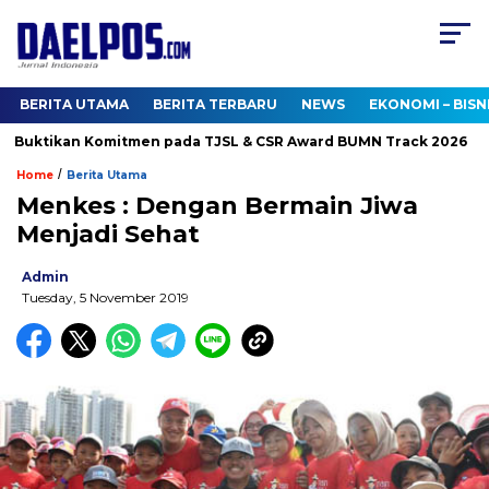
BERITA UTAMA
BERITA TERBARU
NEWS
EKONOMI – BISN
 Buktikan Komitmen pada TJSL & CSR Award BUMN Track 2026
/
Home
Berita Utama
Menkes : Dengan Bermain Jiwa
Menjadi Sehat
Admin
Tuesday, 5 November 2019