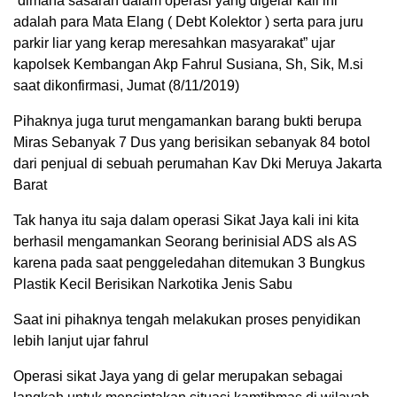
“dimana sasaran dalam operasi yang digelar kali ini
adalah para Mata Elang ( Debt Kolektor ) serta para juru
parkir liar yang kerap meresahkan masyarakat” ujar
kapolsek Kembangan Akp Fahrul Susiana, Sh, Sik, M.si
saat dikonfirmasi, Jumat (8/11/2019)
Pihaknya juga turut mengamankan barang bukti berupa
Miras Sebanyak 7 Dus yang berisikan sebanyak 84 botol
dari penjual di sebuah perumahan Kav Dki Meruya Jakarta
Barat
Tak hanya itu saja dalam operasi Sikat Jaya kali ini kita
berhasil mengamankan Seorang berinisial ADS als AS
karena pada saat penggeledahan ditemukan 3 Bungkus
Plastik Kecil Berisikan Narkotika Jenis Sabu
Saat ini pihaknya tengah melakukan proses penyidikan
lebih lanjut ujar fahrul
Operasi sikat Jaya yang di gelar merupakan sebagai