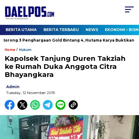
BERITA UTAMA
BERITA TERBARU
NEWS
EKONOMI – BISN
orong 3 Penghargaan Gold Bintang 4, Hutama Karya Buktikan Kom
/
Home
Hukum
Kapolsek Tanjung Duren Takziah
ke Rumah Duka Anggota Citra
Bhayangkara
Admin
Tuesday, 12 November 2019