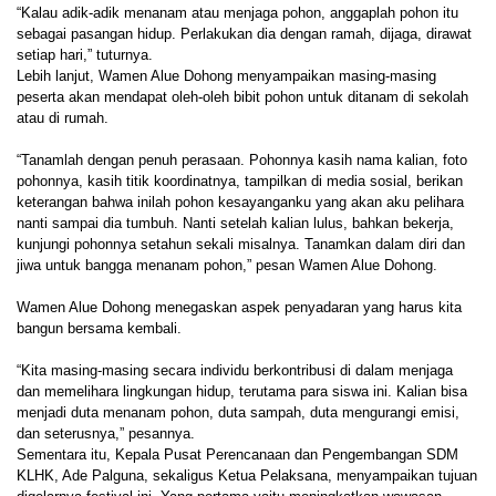
“Kalau adik-adik menanam atau menjaga pohon, anggaplah pohon itu
sebagai pasangan hidup. Perlakukan dia dengan ramah, dijaga, dirawat
setiap hari,” tuturnya.
Lebih lanjut, Wamen Alue Dohong menyampaikan masing-masing
peserta akan mendapat oleh-oleh bibit pohon untuk ditanam di sekolah
atau di rumah.
“Tanamlah dengan penuh perasaan. Pohonnya kasih nama kalian, foto
pohonnya, kasih titik koordinatnya, tampilkan di media sosial, berikan
keterangan bahwa inilah pohon kesayanganku yang akan aku pelihara
nanti sampai dia tumbuh. Nanti setelah kalian lulus, bahkan bekerja,
kunjungi pohonnya setahun sekali misalnya. Tanamkan dalam diri dan
jiwa untuk bangga menanam pohon,” pesan Wamen Alue Dohong.
Wamen Alue Dohong menegaskan aspek penyadaran yang harus kita
bangun bersama kembali.
“Kita masing-masing secara individu berkontribusi di dalam menjaga
dan memelihara lingkungan hidup, terutama para siswa ini. Kalian bisa
menjadi duta menanam pohon, duta sampah, duta mengurangi emisi,
dan seterusnya,” pesannya.
Sementara itu, Kepala Pusat Perencanaan dan Pengembangan SDM
KLHK, Ade Palguna, sekaligus Ketua Pelaksana, menyampaikan tujuan