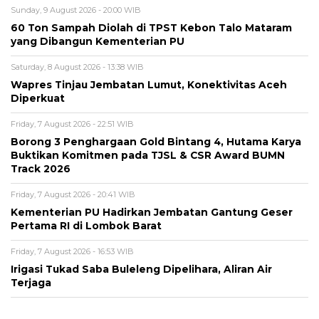
Sunday, 9 August 2026 - 20:00 WIB
60 Ton Sampah Diolah di TPST Kebon Talo Mataram
yang Dibangun Kementerian PU
Saturday, 8 August 2026 - 13:38 WIB
Wapres Tinjau Jembatan Lumut, Konektivitas Aceh
Diperkuat
Friday, 7 August 2026 - 22:51 WIB
Borong 3 Penghargaan Gold Bintang 4, Hutama Karya
Buktikan Komitmen pada TJSL & CSR Award BUMN
Track 2026
Friday, 7 August 2026 - 20:41 WIB
Kementerian PU Hadirkan Jembatan Gantung Geser
Pertama RI di Lombok Barat
Friday, 7 August 2026 - 16:53 WIB
Irigasi Tukad Saba Buleleng Dipelihara, Aliran Air
Terjaga