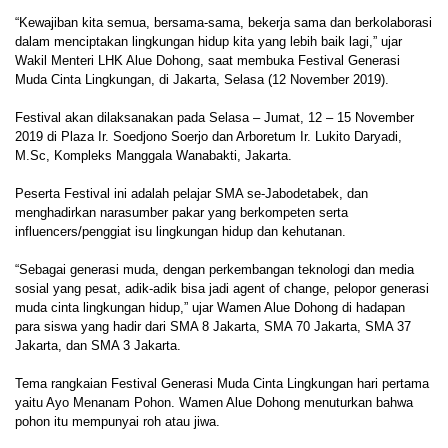
“Kewajiban kita semua, bersama-sama, bekerja sama dan berkolaborasi
dalam menciptakan lingkungan hidup kita yang lebih baik lagi,” ujar
Wakil Menteri LHK Alue Dohong, saat membuka Festival Generasi
Muda Cinta Lingkungan, di Jakarta, Selasa (12 November 2019).
Festival akan dilaksanakan pada Selasa – Jumat, 12 – 15 November
2019 di Plaza Ir. Soedjono Soerjo dan Arboretum Ir. Lukito Daryadi,
M.Sc, Kompleks Manggala Wanabakti, Jakarta.
Peserta Festival ini adalah pelajar SMA se-Jabodetabek, dan
menghadirkan narasumber pakar yang berkompeten serta
influencers/penggiat isu lingkungan hidup dan kehutanan.
“Sebagai generasi muda, dengan perkembangan teknologi dan media
sosial yang pesat, adik-adik bisa jadi agent of change, pelopor generasi
muda cinta lingkungan hidup,” ujar Wamen Alue Dohong di hadapan
para siswa yang hadir dari SMA 8 Jakarta, SMA 70 Jakarta, SMA 37
Jakarta, dan SMA 3 Jakarta.
Tema rangkaian Festival Generasi Muda Cinta Lingkungan hari pertama
yaitu Ayo Menanam Pohon. Wamen Alue Dohong menuturkan bahwa
pohon itu mempunyai roh atau jiwa.