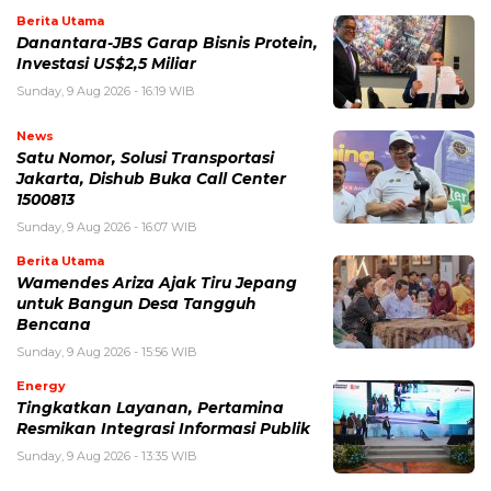
Berita Utama
Danantara-JBS Garap Bisnis Protein,
Investasi US$2,5 Miliar
Sunday, 9 Aug 2026 - 16:19 WIB
News
Satu Nomor, Solusi Transportasi
Jakarta, Dishub Buka Call Center
1500813
Sunday, 9 Aug 2026 - 16:07 WIB
Berita Utama
Wamendes Ariza Ajak Tiru Jepang
untuk Bangun Desa Tangguh
Bencana
Sunday, 9 Aug 2026 - 15:56 WIB
Energy
Tingkatkan Layanan, Pertamina
Resmikan Integrasi Informasi Publik
Sunday, 9 Aug 2026 - 13:35 WIB