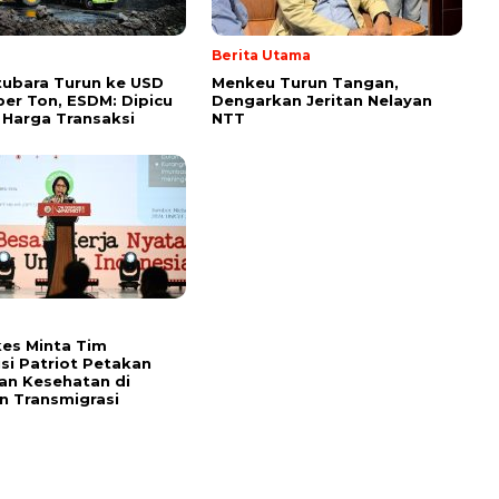
Berita Utama
ubara Turun ke USD
Menkeu Turun Tangan,
per Ton, ESDM: Dipicu
Dengarkan Jeritan Nelayan
 Harga Transaksi
NTT
es Minta Tim
si Patriot Petakan
an Kesehatan di
 Transmigrasi