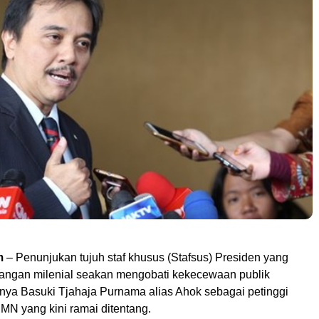
m
– Penunjukan tujuh staf khusus (Stafsus) Presiden yang
alangan milenial seakan mengobati kekecewaan publik
hnya Basuki Tjahaja Purnama alias Ahok sebagai petinggi
N yang kini ramai ditentang.