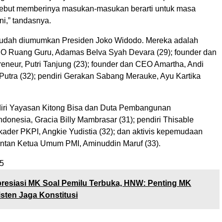
ebut memberinya masukan-masukan berarti untuk masa
i,” tandasnya.
sudah diumumkan Presiden Joko Widodo. Mereka adalah
O Ruang Guru, Adamas Belva Syah Devara (29); founder dan
eneur, Putri Tanjung (23); founder dan CEO Amartha, Andi
Putra (32); pendiri Gerakan Sabang Merauke, Ayu Kartika
iri Yayasan Kitong Bisa dan Duta Pembangunan
ndonesia, Gracia Billy Mambrasar (31); pendiri Thisable
kader PKPI, Angkie Yudistia (32); dan aktivis kepemudaan
ntan Ketua Umum PMI, Aminuddin Maruf (33).
5
resiasi MK Soal Pemilu Terbuka, HNW: Penting MK
sten Jaga Konstitusi