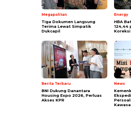
Megapolitan
Energy
Tiga Dokumen Langsung
HBA Bat
Terima Lewat Simpatik
124,44 
Dukcapil
Koreksi
Berita Terbaru
News
BNI Dukung Danantara
Kemenk
Housing Expo 2026, Perluas
Ekspedi
Akses KPR
Persoal
Kawasan