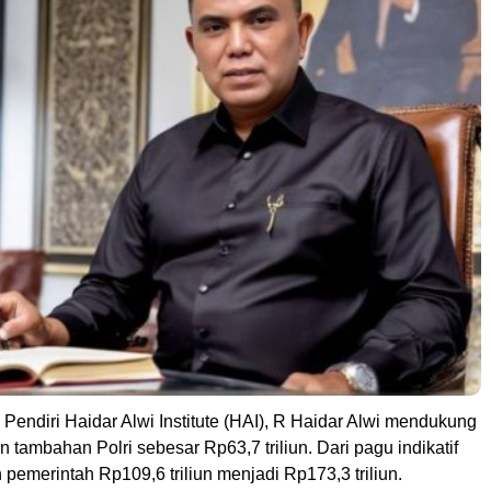
 Pendiri Haidar Alwi Institute (HAI), R Haidar Alwi mendukung
 tambahan Polri sebesar Rp63,7 triliun. Dari pagu indikatif
 pemerintah Rp109,6 triliun menjadi Rp173,3 triliun.