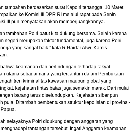
n tambahan berdasarkan surat Kapolri tertanggal 10 Maret
mpaikan ke Komisi III DPR RI melalui rapat pada Senin
misi III pun menyatakan akan memperjuangkannya.
an tambahan Polri patut kita dukung bersama. Selain karena
 negeri merupakan faktor fundamental, juga karena Polri
erja yang sangat baik,” kata R Haidar Alwi, Kamis
lam.
 bahwa keamanan dan perlindungan terhadap rakyat
uan utama sebagaimana yang tercantum dalam Pembukaan
engah tren kriminalitas kawasan maupun global yang
gkat, kejahatan lintas batas juga semakin marak. Dari mulai
engan barang terus diselundupkan. Kejahatan siber pun
 pula. Ditambah pembentukan struktur kepolisian di provinsi-
i Papua.
udah selayaknya Polri didukung dengan anggaran yang
menghadapi tantangan tersebut. Ingat! Anggaran keamanan