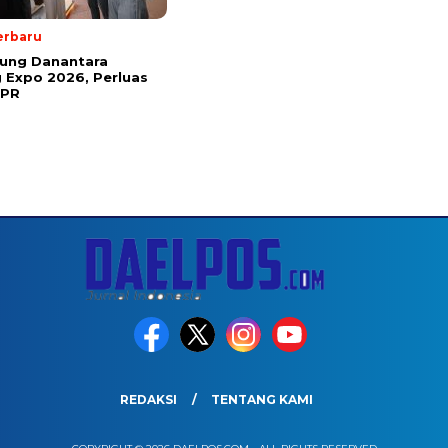
erbaru
kung Danantara
 Expo 2026, Perluas
KPR
REDAKSI
TENTANG KAMI