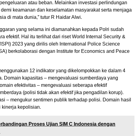
pengeluaran atau beban. Melainkan investasi perlindungan
 demi keamanan dan keselamatan masyarakat serta menjaga
ia di mata dunia,” tutur R Haidar Alwi.
ggaran yang selama ini diamanahkan kepada Polri sudah
 efektif. Hal itu terlihat dari riset World Internal Security &
ISPI) 2023 yang dirilis oleh International Police Science
SA) berkolaborasi dengan Institute for Economics and Peace
 menggunakan 12 indikator yang dikelompokkan ke dalam 4
a. Domain kapasitas – mengevaluasi sumberdaya yang
omain efektivitas – mengevaluasi seberapa efektif
erdaya (polisi tidak akan efektif jika pengadilan korup).
si – mengukur sentimen publik terhadap polisi. Domain hasil
kinerja kepolisian.
rbandingan Proses Ujian SIM C Indonesia dengan
n