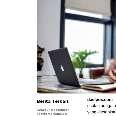
daelpos.com
–
Berita Terkait
usulan anggaran
Kejagung Tetapkan
yang ditetapkan
Febrie Adriansyah