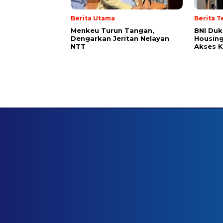
Berita Utama
Berita T
Menkeu Turun Tangan,
BNI Du
Dengarkan Jeritan Nelayan
Housing
NTT
Akses 