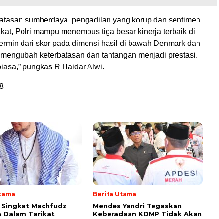
atasan sumberdaya, pengadilan yang korup dan sentimen
kat, Polri mampu menembus tiga besar kinerja terbaik di
cermin dari skor pada dimensi hasil di bawah Denmark dan
i mengubah keterbatasan dan tantangan menjadi prestasi.
iasa,” pungkas R Haidar Alwi.
8
Utama
Berita Utama
i Singkat Machfudz
Mendes Yandri Tegaskan
 Dalam Tarikat
Keberadaan KDMP Tidak Akan