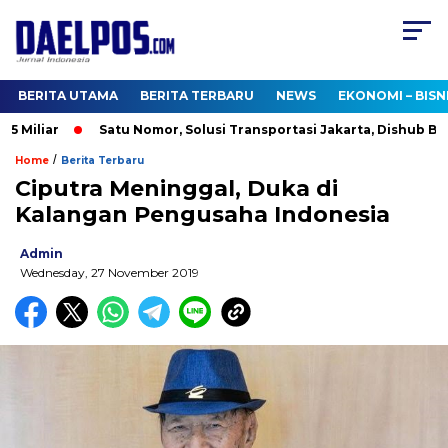
BERITA UTAMA
BERITA TERBARU
NEWS
EKONOMI – BISN
 Miliar
Satu Nomor, Solusi Transportasi Jakarta, Dishub Buka
/
Home
Berita Terbaru
Ciputra Meninggal, Duka di
Kalangan Pengusaha Indonesia
Admin
Wednesday, 27 November 2019