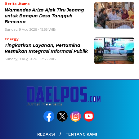
Berita Utama
Wamendes Ariza Ajak Tiru Jepang
untuk Bangun Desa Tangguh
Bencana
Sunday, 9 Aug 2026 - 15:56 WIB
Energy
Tingkatkan Layanan, Pertamina
Resmikan Integrasi Informasi Publik
Sunday, 9 Aug 2026 - 13:35 WIB
REDAKSI
TENTANG KAMI