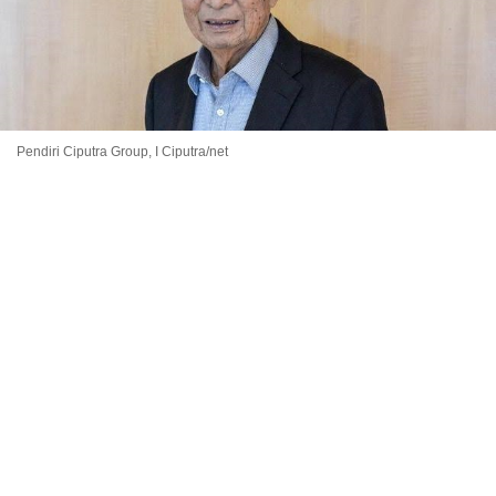
Pendiri Ciputra Group, I Ciputra/net