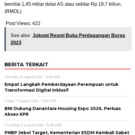
bernilai 1,45 miliar dolar AS atau sekitar Rp 19,7 triliun.
(RMOL)
Post Views:
422
See also
Jokowi Resmi Buka Perdagangan Bursa
2023
BERITA TERKAIT
Saturday, 8 August 2026 - 10:19 WIB
Empat Langkah Pemberdayaan Perempuan untuk
Transformasi Digital Inklusif
Friday, 7 August 2026 - 13:00 WIB
BNI Dukung Danantara Housing Expo 2026, Perluas
Akses KPR
Thursday, 6 August 2026 - 10:38 WIB
PNBP Jebol Target, Kementerian ESDM Kembali Sabet