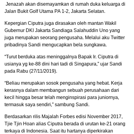
Jenazah akan disemayamkan di rumah duka keluarga di
Jalan Bukit Golf Utama PA 1-2, Jakarta Selatan.
Kepergian Ciputra juga dirasakan oleh mantan Wakil
Gubernur DKI Jakarta Sandiaga Salahuddin Uno yang
juga merupakan seorang pengusaha. Melalui aku Twitter
pribadinya Sandi mengucapkan bela sungkawa.
“Turut berduka atas meninggalnya Bapak Ir. Ciputra di
usianya yg ke-88 dini hari tadi di Singapura,” ujar Sandi
pada Rabu (27/11/2019).
“Beliau merupakan sosok pengusaha yang hebat. Kerja
kerasnya dalam membangun sebuah perusahaan dari
kecil hingga besar telah menginspirasi para juniornya,
termasuk saya sendiri,” sambung Sandi.
Berdasarkan rilis Majalah Forbes edisi November 2017,
Tjie Tjin Hoan alias Ciputra berada di urutan ke-21 orang
terkaya di Indonesia. Saat itu hartanya diperkirakan