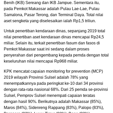
Benih (IKB) Sereang dan IKB Jampue. Sementara itu,
pada Pemkot Makassar adalah Pulau Lae-Lae, Pulau
Samalona, Pasar Terong, dan Terminal Daya. Total nilai
aset sengketa yang diselesaikan ialah Rp1,5 triliun.
Untuk penertiban kendaraan dinas, sepanjang 2019 total
nilai penertiban aset kendaraan dinas mencapai Rp24,5
miliar. Selain itu, terkait penertiban fasum dan fasos di
Pemkot Makassar saat ini sedang dalam proses
penyerahan dari pengembang kepada pemda dengan total
keseluruhan nilai mencapai Rp968 miliar.
KPK mencatat capaian monitoring for prevention (MCP)
2019 wilayah Provinsi Sulsel adalah 78% yang
menempatkannya pada peringkat ke-10 dari 34 provinsi
dengan rata-rata nasional 68%. Dari 25 pemda se-provinsi
Sulsel, Pemprov Sulsel menempati capaian teratas
dengan hasil 90%. Berikutnya adalah Makassar (85%),
Maros (84%), Sidenreng Rappang (83%), Palopo (83%),