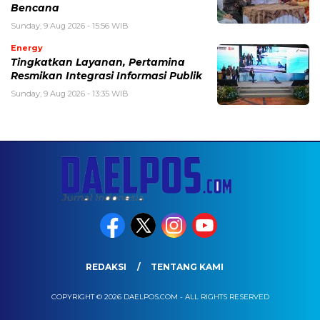
Bencana
Sunday, 9 Aug 2026 - 15:56 WIB
Energy
Tingkatkan Layanan, Pertamina
Resmikan Integrasi Informasi Publik
Sunday, 9 Aug 2026 - 13:35 WIB
REDAKSI
TENTANG KAMI
COPYRIGHT © 2026 DAELPOS.COM - ALL RIGHTS RESERVED