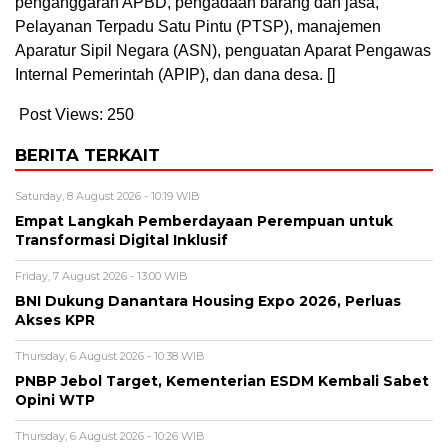
penganggaran APBD, pengadaan barang dan jasa,
Pelayanan Terpadu Satu Pintu (PTSP), manajemen
Aparatur Sipil Negara (ASN), penguatan Aparat Pengawas
Internal Pemerintah (APIP), dan dana desa. []
Post Views:
250
BERITA TERKAIT
Saturday, 8 August 2026 - 10:19 WIB
Empat Langkah Pemberdayaan Perempuan untuk
Transformasi Digital Inklusif
Friday, 7 August 2026 - 13:00 WIB
BNI Dukung Danantara Housing Expo 2026, Perluas
Akses KPR
Thursday, 6 August 2026 - 10:38 WIB
PNBP Jebol Target, Kementerian ESDM Kembali Sabet
Opini WTP
Thursday, 6 August 2026 - 10:26 WIB