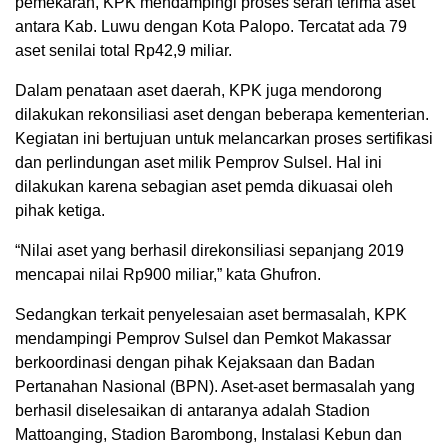
pemekaran, KPK mendampingi proses serah terima aset
antara Kab. Luwu dengan Kota Palopo. Tercatat ada 79
aset senilai total Rp42,9 miliar.
Dalam penataan aset daerah, KPK juga mendorong
dilakukan rekonsiliasi aset dengan beberapa kementerian.
Kegiatan ini bertujuan untuk melancarkan proses sertifikasi
dan perlindungan aset milik Pemprov Sulsel. Hal ini
dilakukan karena sebagian aset pemda dikuasai oleh
pihak ketiga.
“Nilai aset yang berhasil direkonsiliasi sepanjang 2019
mencapai nilai Rp900 miliar,” kata Ghufron.
Sedangkan terkait penyelesaian aset bermasalah, KPK
mendampingi Pemprov Sulsel dan Pemkot Makassar
berkoordinasi dengan pihak Kejaksaan dan Badan
Pertanahan Nasional (BPN). Aset-aset bermasalah yang
berhasil diselesaikan di antaranya adalah Stadion
Mattoanging, Stadion Barombong, Instalasi Kebun dan