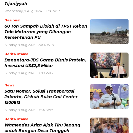
Tijaniyyah
Wednesday, 7 Aug 2024 - 15:38 WIB
Nasional
60 Ton Sampah Diolah di TPST Kebon
Talo Mataram yang Dibangun
Kementerian PU
Sunday, 9 Aug 2026 - 20:00 WIB
Berita Utama
Danantara-JBS Garap Bisnis Protein,
Investasi US$2,5 Miliar
Sunday, 9 Aug 2026 - 16:19 WIB
News
Satu Nomor, Solusi Transportasi
Jakarta, Dishub Buka Call Center
1500813
Sunday, 9 Aug 2026 - 16:07 WIB
Berita Utama
Wamendes Ariza Ajak Tiru Jepang
untuk Bangun Desa Tangguh