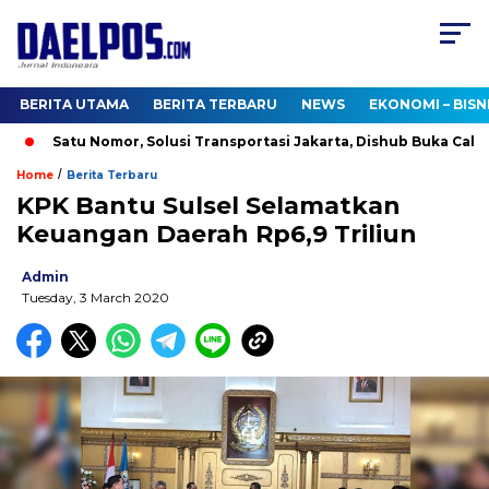
BERITA UTAMA
BERITA TERBARU
NEWS
EKONOMI – BISN
Satu Nomor, Solusi Transportasi Jakarta, Dishub Buka Call Cen
/
Home
Berita Terbaru
KPK Bantu Sulsel Selamatkan
Keuangan Daerah Rp6,9 Triliun
Admin
Tuesday, 3 March 2020