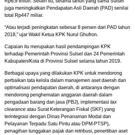
Rp6,9 triliun. Selain itu, selama tahun yang sama Sulsel
juga meningkatkan Pendapatan Asli Daerah (PAD) senilai
total Rp447 miliar.
“Atau terjadi peningkatan sebesar 8 persen dari PAD tahun
2018,” ujar Wakil Ketua KPK Nurul Ghufron.
Capaian itu merupakan hasil pendampingan KPK
terhadap Pemerintah Provinsi Sulsel dan 24 Pemerintah
Kabupaten/Kota di Provinsi Sulsel selama tahun 2019.
Berbagai upaya yang dilakukan KPK untuk mendorong
perbaikan tata kelola dalam manajemen aset daerah dan
optimalisasi pendapatan daerah, di antaranya dengan
mendorong penghematan anggaran daerah dalam
pengadaan barang dan jasa (PBJ), implementasi
tax
clearance
atau Surat Keterangan Fiskal (SKF) yang
terintegrasi dengan Dinas Penanaman Modal dan
Pelayanan Terpadu Satu Pintu atau DPM-PTSP),
penagihan tunggakan pajak dan retribusi, penertiban aset