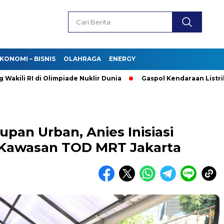
KONOMI – BISNIS
OLAHRAGA
ENERGY
I di Olimpiade Nuklir Dunia
Gaspol Kendaraan Listrik! Purbay
pan Urban, Anies Inisiasi
 Kawasan TOD MRT Jakarta