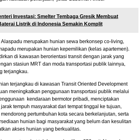
nteri Investasi: Smelter Tembaga Gresik Membuat
aterai Listrik di Indonesia Semakin Komplit
i, Alaspadu merupakan hunian sewa berkonsep co-living,
apadu merupakan hunian kepemilikan (kelas apartemen).
rkan di kawasan berorientasi transit dengan jarak yang
engan stasiun MRT dan moda transportasi publik lainnya,
g terjangkau.
ian terjangkau di kawasan Transit Oriented Development
juan meningkatkan penggunaan transportasi publik melalui
enggunaan kendaraan bermotor pribadi, menciptakan
jarak tempuh masyarakat dari tempat tinggal ke tujuan,
 mendorong pertumbuhan kota secara berkelanjutan, serta
sediaan hunian bagi masyarakat yang belum dan kesulitan
kan akses hunian yang berkualitas.