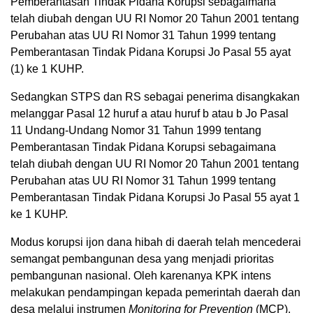
Pemberantasan Tindak Pidana Korupsi sebagaimana
telah diubah dengan UU RI Nomor 20 Tahun 2001 tentang
Perubahan atas UU RI Nomor 31 Tahun 1999 tentang
Pemberantasan Tindak Pidana Korupsi Jo Pasal 55 ayat
(1) ke 1 KUHP.
Sedangkan STPS dan RS sebagai penerima disangkakan
melanggar Pasal 12 huruf a atau huruf b atau b Jo Pasal
11 Undang-Undang Nomor 31 Tahun 1999 tentang
Pemberantasan Tindak Pidana Korupsi sebagaimana
telah diubah dengan UU RI Nomor 20 Tahun 2001 tentang
Perubahan atas UU RI Nomor 31 Tahun 1999 tentang
Pemberantasan Tindak Pidana Korupsi Jo Pasal 55 ayat 1
ke 1 KUHP.
Modus korupsi ijon dana hibah di daerah telah mencederai
semangat pembangunan desa yang menjadi prioritas
pembangunan nasional. Oleh karenanya KPK intens
melakukan pendampingan kepada pemerintah daerah dan
desa melalui instrumen
Monitoring for Prevention
(MCP),