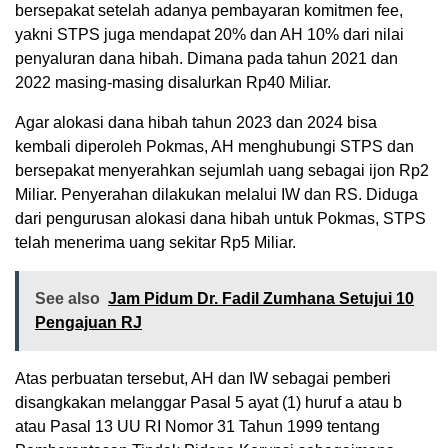
bersepakat setelah adanya pembayaran komitmen fee,
yakni STPS juga mendapat 20% dan AH 10% dari nilai
penyaluran dana hibah. Dimana pada tahun 2021 dan
2022 masing-masing disalurkan Rp40 Miliar.
Agar alokasi dana hibah tahun 2023 dan 2024 bisa
kembali diperoleh Pokmas, AH menghubungi STPS dan
bersepakat menyerahkan sejumlah uang sebagai ijon Rp2
Miliar. Penyerahan dilakukan melalui IW dan RS. Diduga
dari pengurusan alokasi dana hibah untuk Pokmas, STPS
telah menerima uang sekitar Rp5 Miliar.
See also
Jam Pidum Dr. Fadil Zumhana Setujui 10
Pengajuan RJ
Atas perbuatan tersebut, AH dan IW sebagai pemberi
disangkakan melanggar Pasal 5 ayat (1) huruf a atau b
atau Pasal 13 UU RI Nomor 31 Tahun 1999 tentang