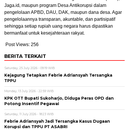
Jaga.id, maupun program Desa Antikorupsi dalam
pengelolaan APBD, DAU, DAK, maupun dana desa. Agar
pengelolaannya transparan, akuntable, dan partisipatif
sehingga setiap rupiah uang negara harus dipastikan
bermanfaat untuk kesejahteraan rakyat.
Post Views:
256
BERITA TERKAIT
Saturday, 25 July 2026 - 09:19 WIB
Kejagung Tetapkan Febrie Adriansyah Tersangka
TPPU
Monday, 13 July 2026 - 22:59 WIB
KPK OTT Bupati Sukoharjo, Diduga Peras OPD dan
Potong Insentif Pegawai
Saturday, 11 July 2026 - 18:23 WIB
Febrie Adriansyah Jadi Tersangka Kasus Dugaan
Korupsi dan TPPU PT ASABRI