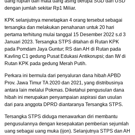
uang rupiah dan mata uang asing berupa SGD dan USD
dengan jumlah sekitar Rp1 Miliar.
KPK selanjutnya menetapkan 4 orang tersebut sebagai
tersangka dan melakukan penahanan untuk 20 hari
pertama terhitung mulai tanggal 15 Desember 2022 s.d 3
Januari 2023. Tersangka STPS ditahan di Rutan KPK
pada Pomdam Jaya Guntur; RS dan AH di Rutan pada
Kavling C1 gedung Pusat Edukasi Antikorupsi; dan IW di
Rutan KPK pada gedung Merah Putih.
Perkara ini bermula dari penyaluran dana hibah APBD
Prov. Jawa Timur TA 2020 dan 2021, yang distribusinya
antara lain melalui Pokmas. Diketahui pengusulan dana
hibah ini merupakan penyampaian aspirasi dan usulan
dari para anggota DPRD diantaranya Tersangka STPS.
Tersangka STPS diduga menawarkan diri membantu
pengusulannya dengan kesepakatan pemberian sejumlah
uang sebagai uang muka (ijon). Selanjutnya STPS dan AH