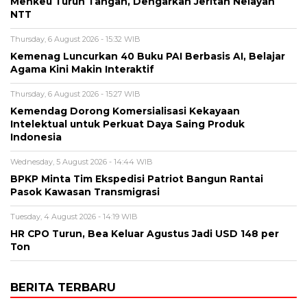
Menkeu Turun Tangan, Dengarkan Jeritan Nelayan
NTT
Thursday, 6 August 2026 - 15:32 WIB
Kemenag Luncurkan 40 Buku PAI Berbasis AI, Belajar
Agama Kini Makin Interaktif
Thursday, 6 August 2026 - 15:27 WIB
Kemendag Dorong Komersialisasi Kekayaan
Intelektual untuk Perkuat Daya Saing Produk
Indonesia
Wednesday, 5 August 2026 - 14:44 WIB
BPKP Minta Tim Ekspedisi Patriot Bangun Rantai
Pasok Kawasan Transmigrasi
Tuesday, 4 August 2026 - 14:19 WIB
HR CPO Turun, Bea Keluar Agustus Jadi USD 148 per
Ton
BERITA TERBARU