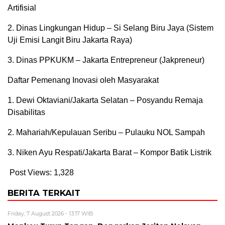
Artifisial
2. Dinas Lingkungan Hidup – Si Selang Biru Jaya (Sistem
Uji Emisi Langit Biru Jakarta Raya)
3. Dinas PPKUKM – Jakarta Entrepreneur (Jakpreneur)
Daftar Pemenang Inovasi oleh Masyarakat
1. Dewi Oktaviani/Jakarta Selatan – Posyandu Remaja
Disabilitas
2. Mahariah/Kepulauan Seribu – Pulauku NOL Sampah
3. Niken Ayu Respati/Jakarta Barat – Kompor Batik Listrik
Post Views:
1,328
BERITA TERKAIT
Friday, 7 August 2026 - 13:17 WIB