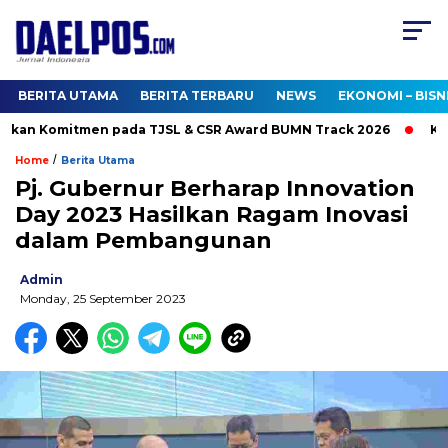
BERITA UTAMA
BERITA TERBARU
NEWS
EKONOMI – BISN
kan Komitmen pada TJSL & CSR Award BUMN Track 2026
Kunjun
/
Home
Berita Utama
Pj. Gubernur Berharap Innovation
Day 2023 Hasilkan Ragam Inovasi
dalam Pembangunan
Admin
Monday, 25 September 2023