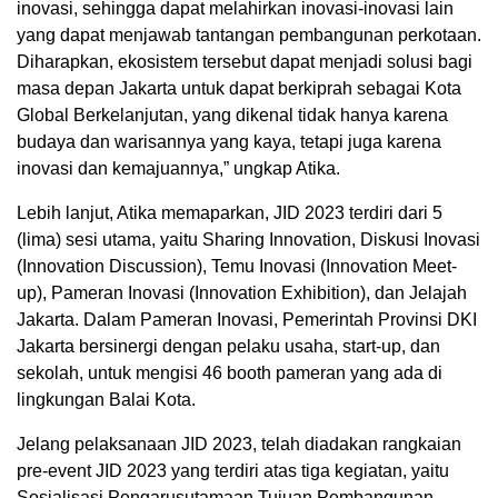
inovasi, sehingga dapat melahirkan inovasi-inovasi lain
yang dapat menjawab tantangan pembangunan perkotaan.
Diharapkan, ekosistem tersebut dapat menjadi solusi bagi
masa depan Jakarta untuk dapat berkiprah sebagai Kota
Global Berkelanjutan, yang dikenal tidak hanya karena
budaya dan warisannya yang kaya, tetapi juga karena
inovasi dan kemajuannya,” ungkap Atika.
Lebih lanjut, Atika memaparkan, JID 2023 terdiri dari 5
(lima) sesi utama, yaitu Sharing Innovation, Diskusi Inovasi
(Innovation Discussion), Temu Inovasi (Innovation Meet-
up), Pameran Inovasi (Innovation Exhibition), dan Jelajah
Jakarta. Dalam Pameran Inovasi, Pemerintah Provinsi DKI
Jakarta bersinergi dengan pelaku usaha, start-up, dan
sekolah, untuk mengisi 46 booth pameran yang ada di
lingkungan Balai Kota.
Jelang pelaksanaan JID 2023, telah diadakan rangkaian
pre-event JID 2023 yang terdiri atas tiga kegiatan, yaitu
Sosialisasi Pengarusutamaan Tujuan Pembangunan