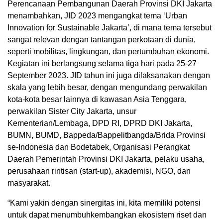
Perencanaan Pembangunan Daerah Provinsi DKI Jakarta
menambahkan, JID 2023 mengangkat tema ‘Urban
Innovation for Sustainable Jakarta’, di mana tema tersebut
sangat relevan dengan tantangan perkotaan di dunia,
seperti mobilitas, lingkungan, dan pertumbuhan ekonomi.
Kegiatan ini berlangsung selama tiga hari pada 25-27
September 2023. JID tahun ini juga dilaksanakan dengan
skala yang lebih besar, dengan mengundang perwakilan
kota-kota besar lainnya di kawasan Asia Tenggara,
perwakilan Sister City Jakarta, unsur
Kementerian/Lembaga, DPD RI, DPRD DKI Jakarta,
BUMN, BUMD, Bappeda/Bappelitbangda/Brida Provinsi
se-Indonesia dan Bodetabek, Organisasi Perangkat
Daerah Pemerintah Provinsi DKI Jakarta, pelaku usaha,
perusahaan rintisan (start-up), akademisi, NGO, dan
masyarakat.
“Kami yakin dengan sinergitas ini, kita memiliki potensi
untuk dapat menumbuhkembangkan ekosistem riset dan