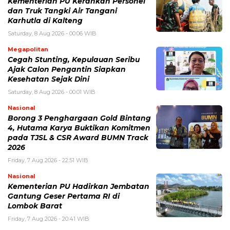
Kementerian PU Kerahkan Personel
dan Truk Tangki Air Tangani
Karhutla di Kalteng
Saturday, 8 Aug 2026 - 00:06 WIB
Megapolitan
Cegah Stunting, Kepulauan Seribu
Ajak Calon Pengantin Siapkan
Kesehatan Sejak Dini
Saturday, 8 Aug 2026 - 00:01 WIB
Nasional
Borong 3 Penghargaan Gold Bintang
4, Hutama Karya Buktikan Komitmen
pada TJSL & CSR Award BUMN Track
2026
Friday, 7 Aug 2026 - 22:51 WIB
Nasional
Kementerian PU Hadirkan Jembatan
Gantung Geser Pertama RI di
Lombok Barat
Friday, 7 Aug 2026 - 20:41 WIB