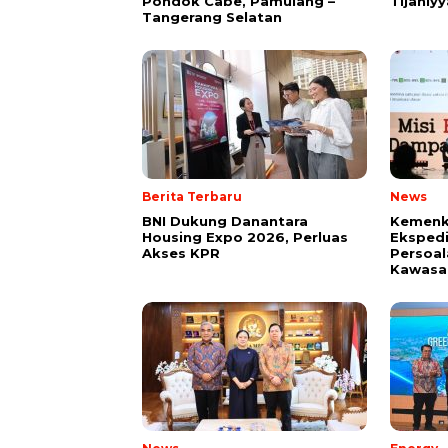
Pondok Cabe, Pamulang –
Tijaniy
Tangerang Selatan
Berita Terbaru
News
BNI Dukung Danantara
Kemenk
Housing Expo 2026, Perluas
Ekspedi
Akses KPR
Persoal
Kawasan