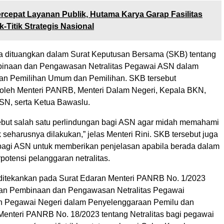
rcepat Layanan Publik, Hutama Karya Garap Fasilitas
k-Titik Strategis Nasional
 dituangkan dalam Surat Keputusan Bersama (SKB) tentang
naan dan Pengawasan Netralitas Pegawai ASN dalam
an Pemilihan Umum dan Pemilihan. SKB tersebut
 oleh Menteri PANRB, Menteri Dalam Negeri, Kepala BKN,
SN, serta Ketua Bawaslu.
but salah satu perlindungan bagi ASN agar midah memahami
k seharusnya dilakukan,” jelas Menteri Rini. SKB tersebut juga
bagi ASN untuk memberikan penjelasan apabila berada dalam
rpotensi pelanggaran netralitas.
 ditekankan pada Surat Edaran Menteri PANRB No. 1/2023
an Pembinaan dan Pengawasan Netralitas Pegawai
n Pegawai Negeri dalam Penyelenggaraan Pemilu dan
Menteri PANRB No. 18/2023 tentang Netralitas bagi pegawai