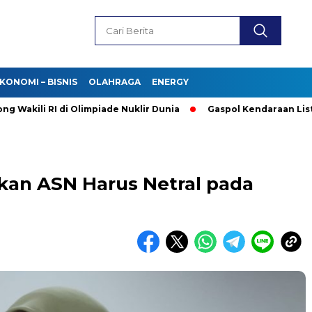
KONOMI – BISNIS
OLAHRAGA
ENERGY
i RI di Olimpiade Nuklir Dunia
Gaspol Kendaraan Listrik! Pur
an ASN Harus Netral pada