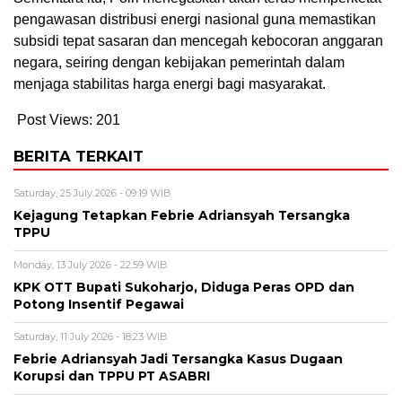
pengawasan distribusi energi nasional guna memastikan
subsidi tepat sasaran dan mencegah kebocoran anggaran
negara, seiring dengan kebijakan pemerintah dalam
menjaga stabilitas harga energi bagi masyarakat.
Post Views:
201
BERITA TERKAIT
Saturday, 25 July 2026 - 09:19 WIB
Kejagung Tetapkan Febrie Adriansyah Tersangka
TPPU
Monday, 13 July 2026 - 22:59 WIB
KPK OTT Bupati Sukoharjo, Diduga Peras OPD dan
Potong Insentif Pegawai
Saturday, 11 July 2026 - 18:23 WIB
Febrie Adriansyah Jadi Tersangka Kasus Dugaan
Korupsi dan TPPU PT ASABRI