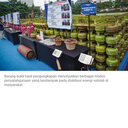
Barang bukti hasil pengungkapan menunjukkan berbagai modus
penyalahgunaan yang berdampak pada distribusi energi subsidi di
masyarakat.