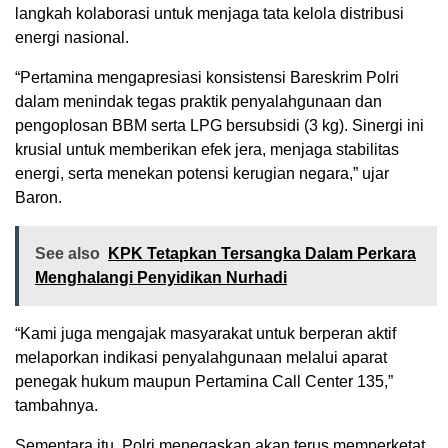
langkah kolaborasi untuk menjaga tata kelola distribusi
energi nasional.
“Pertamina mengapresiasi konsistensi Bareskrim Polri
dalam menindak tegas praktik penyalahgunaan dan
pengoplosan BBM serta LPG bersubsidi (3 kg). Sinergi ini
krusial untuk memberikan efek jera, menjaga stabilitas
energi, serta menekan potensi kerugian negara,” ujar
Baron.
See also
KPK Tetapkan Tersangka Dalam Perkara
Menghalangi Penyidikan Nurhadi
“Kami juga mengajak masyarakat untuk berperan aktif
melaporkan indikasi penyalahgunaan melalui aparat
penegak hukum maupun Pertamina Call Center 135,”
tambahnya.
Sementara itu, Polri menegaskan akan terus memperketat