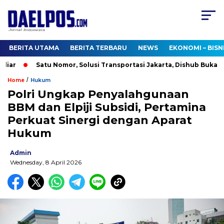
BERITA UTAMA
BERITA TERBARU
NEWS
EKONOMI – BISN
ar
Satu Nomor, Solusi Transportasi Jakarta, Dishub Buka Call
/
Home
Hukum
Polri Ungkap Penyalahgunaan
BBM dan Elpiji Subsidi, Pertamina
Perkuat Sinergi dengan Aparat
Hukum
Admin
Wednesday, 8 April 2026