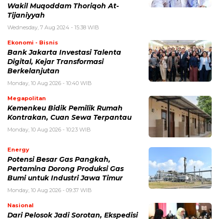
Wakil Muqoddam Thoriqoh At-
Tijaniyyah
Wednesday, 7 Aug 2024 - 15:38 WIB
Ekonomi - Bisnis
Bank Jakarta Investasi Talenta
Digital, Kejar Transformasi
Berkelanjutan
Monday, 10 Aug 2026 - 10:40 WIB
Megapolitan
Kemenkeu Bidik Pemilik Rumah
Kontrakan, Cuan Sewa Terpantau
Monday, 10 Aug 2026 - 10:23 WIB
Energy
Potensi Besar Gas Pangkah,
Pertamina Dorong Produksi Gas
Bumi untuk Industri Jawa Timur
Monday, 10 Aug 2026 - 09:37 WIB
Nasional
Dari Pelosok Jadi Sorotan, Ekspedisi