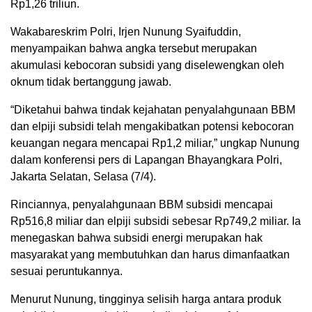
Rp1,26 triliun.
Wakabareskrim Polri, Irjen Nunung Syaifuddin,
menyampaikan bahwa angka tersebut merupakan
akumulasi kebocoran subsidi yang diselewengkan oleh
oknum tidak bertanggung jawab.
“Diketahui bahwa tindak kejahatan penyalahgunaan BBM
dan elpiji subsidi telah mengakibatkan potensi kebocoran
keuangan negara mencapai Rp1,2 miliar,” ungkap Nunung
dalam konferensi pers di Lapangan Bhayangkara Polri,
Jakarta Selatan, Selasa (7/4).
Rinciannya, penyalahgunaan BBM subsidi mencapai
Rp516,8 miliar dan elpiji subsidi sebesar Rp749,2 miliar. Ia
menegaskan bahwa subsidi energi merupakan hak
masyarakat yang membutuhkan dan harus dimanfaatkan
sesuai peruntukannya.
Menurut Nunung, tingginya selisih harga antara produk