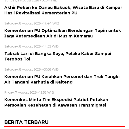
Sunday, 9 August 2026 - 06:54 WIB
Akhir Pekan ke Danau Bakuok, Wisata Baru di Kampar
Hasil Revitalisasi Kementerian PU
Saturday, 8 August 2026 - 17:44 WIB
Kementerian PU Optimalkan Bendungan Tapin untuk
Jaga Ketersediaan Air di Musim Kemarau
Saturday, 8 August 2026 - 14:35 WIB
Tabrak Lari di Bangka Raya, Pelaku Kabur Sampai
Terobos Tol
Saturday, 8 August 2026 - 00:06 WIB
Kementerian PU Kerahkan Personel dan Truk Tangki
Air Tangani Karhutla di Kalteng
Friday, 7 August 2026 - 12:56 WIB
Kemenkes Minta Tim Ekspedisi Patriot Petakan
Persoalan Kesehatan di Kawasan Transmigrasi
BERITA TERBARU