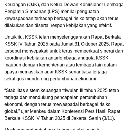
Keuangan (OJK), dan Ketua Dewan Komisioner Lembaga
Penjamin Simpanan (LPS) menilai penguatan
kewaspadaan terhadap berbagai risiko tetap akan terus
dilakukan dan disertai respon kebijakan yang efektif.
Untuk itu, KSSK telah menyelenggarakan Rapat Berkala
KSSK IV Tahun 2025 pada Jumat 31 Oktober 2025. Rapat
tersebut menyepakati untuk terus memperkuat sinergi dan
koordinasi kebijakan antarlembaga anggota KSSK
maupun dengan kementerian atau lembaga lain dalam
upaya memastikan agar KSSK senantiasa terjaga
sekaligus mendorong pertumbuhan ekonomi.
“Stabilitas sistem keuangan triwulan III tahun 2025 tetap
terjaga dan mendukung pencapaian pertumbuhan
ekonomi, dengan terus mewaspadai berbagai risiko
global,” ujar Menkeu dalam Konferensi Pers Hasil Rapat
Berkala KSSK IV Tahun 2025 di Jakarta, Senin (3/11).
Meskipun pertumbuhan ekonomi global masih