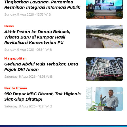
Tingkatkan Layanan, Pertamina
Resmikan Integrasi Informasi Publik
Sunday, 9 Aug 2026 - 13:35 WIB
News
Akhir Pekan ke Danau Bakuok,
Wisata Baru di Kampar Hasil
Revitalisasi Kementerian PU
Sunday, 9 Aug 2026 - 06:54 WIB
Megapolitan
Gedung Abdul Muis Terbakar, Data
Pajak DKI Aman
Saturday, 8 Aug 2026 - 18:28 WIB
Berita Utama
950 Dapur MBG Disorot, Tak Higienis
Siap-Siap Ditutup!
Saturday, 8 Aug 2026 - 18:21 WIB