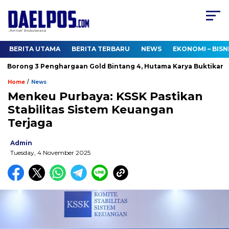
BERITA UTAMA
BERITA TERBARU
NEWS
EKONOMI – BISN
Borong 3 Penghargaan Gold Bintang 4, Hutama Karya Buktikan Ko
/
Home
News
Menkeu Purbaya: KSSK Pastikan
Stabilitas Sistem Keuangan
Terjaga
Admin
Tuesday, 4 November 2025