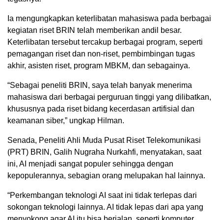
Ia mengungkapkan keterlibatan mahasiswa pada berbagai
kegiatan riset BRIN telah memberikan andil besar.
Keterlibatan tersebut tercakup berbagai program, seperti
pemagangan riset dan non-riset, pembimbingan tugas
akhir, asisten riset, program MBKM, dan sebagainya.
“Sebagai peneliti BRIN, saya telah banyak menerima
mahasiswa dari berbagai perguruan tinggi yang dilibatkan,
khususnya pada riset bidang kecerdasan artifisial dan
keamanan siber,” ungkap Hilman.
Senada, Peneliti Ahli Muda Pusat Riset Telekomunikasi
(PRT) BRIN, Galih Nugraha Nurkahfi, menyatakan, saat
ini, AI menjadi sangat populer sehingga dengan
kepopulerannya, sebagian orang melupakan hal lainnya.
“Perkembangan teknologi AI saat ini tidak terlepas dari
sokongan teknologi lainnya. AI tidak lepas dari apa yang
menyokong agar AI itu bisa berjalan, seperti komputer,