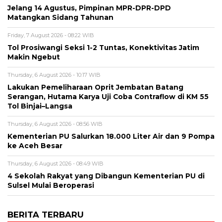
Jelang 14 Agustus, Pimpinan MPR-DPR-DPD
Matangkan Sidang Tahunan
Friday, 7 August 2026 - 08:22 WIB
Tol Prosiwangi Seksi 1-2 Tuntas, Konektivitas Jatim
Makin Ngebut
Thursday, 6 August 2026 - 10:17 WIB
Lakukan Pemeliharaan Oprit Jembatan Batang
Serangan, Hutama Karya Uji Coba Contraflow di KM 55
Tol Binjai–Langsa
Thursday, 6 August 2026 - 08:56 WIB
Kementerian PU Salurkan 18.000 Liter Air dan 9 Pompa
ke Aceh Besar
Thursday, 6 August 2026 - 08:49 WIB
4 Sekolah Rakyat yang Dibangun Kementerian PU di
Sulsel Mulai Beroperasi
BERITA TERBARU