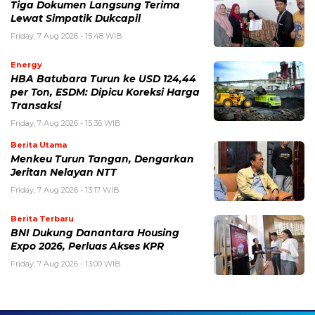
Tiga Dokumen Langsung Terima
Lewat Simpatik Dukcapil
Friday, 7 Aug 2026 - 15:48 WIB
Energy
HBA Batubara Turun ke USD 124,44
per Ton, ESDM: Dipicu Koreksi Harga
Transaksi
Friday, 7 Aug 2026 - 15:36 WIB
Berita Utama
Menkeu Turun Tangan, Dengarkan
Jeritan Nelayan NTT
Friday, 7 Aug 2026 - 13:17 WIB
Berita Terbaru
BNI Dukung Danantara Housing
Expo 2026, Perluas Akses KPR
Friday, 7 Aug 2026 - 13:00 WIB