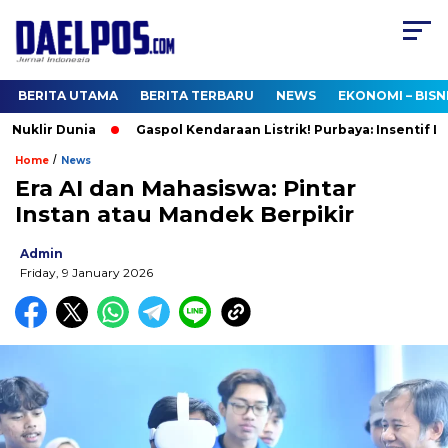
BERITA UTAMA
BERITA TERBARU
NEWS
EKONOMI – BISN
Nuklir Dunia
Gaspol Kendaraan Listrik! Purbaya: Insentif Lan
/
Home
News
Era AI dan Mahasiswa: Pintar
Instan atau Mandek Berpikir
Admin
Friday, 9 January 2026