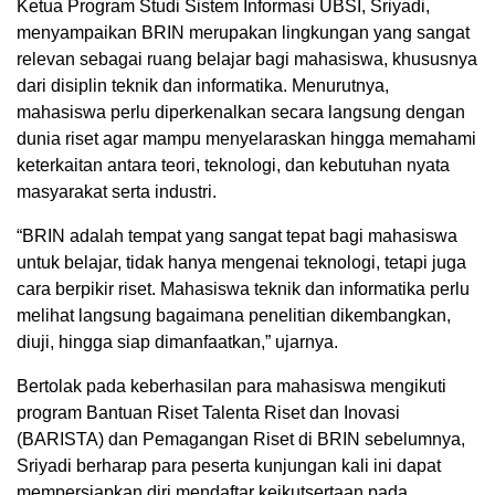
Ketua Program Studi Sistem Informasi UBSI, Sriyadi,
menyampaikan BRIN merupakan lingkungan yang sangat
relevan sebagai ruang belajar bagi mahasiswa, khususnya
dari disiplin teknik dan informatika. Menurutnya,
mahasiswa perlu diperkenalkan secara langsung dengan
dunia riset agar mampu menyelaraskan hingga memahami
keterkaitan antara teori, teknologi, dan kebutuhan nyata
masyarakat serta industri.
“BRIN adalah tempat yang sangat tepat bagi mahasiswa
untuk belajar, tidak hanya mengenai teknologi, tetapi juga
cara berpikir riset. Mahasiswa teknik dan informatika perlu
melihat langsung bagaimana penelitian dikembangkan,
diuji, hingga siap dimanfaatkan,” ujarnya.
Bertolak pada keberhasilan para mahasiswa mengikuti
program Bantuan Riset Talenta Riset dan Inovasi
(BARISTA) dan Pemagangan Riset di BRIN sebelumnya,
Sriyadi berharap para peserta kunjungan kali ini dapat
mempersiapkan diri mendaftar keikutsertaan pada