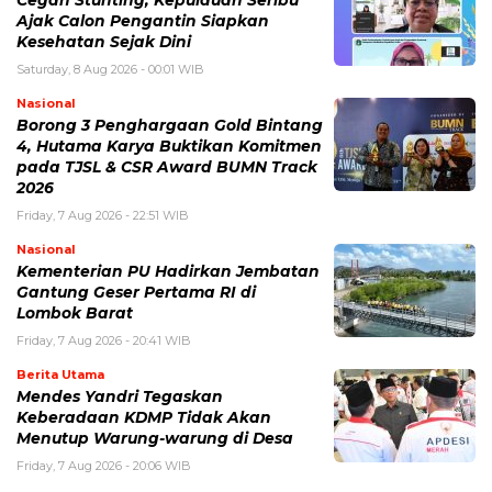
Cegah Stunting, Kepulauan Seribu
Ajak Calon Pengantin Siapkan
Kesehatan Sejak Dini
Saturday, 8 Aug 2026 - 00:01 WIB
Nasional
Borong 3 Penghargaan Gold Bintang
4, Hutama Karya Buktikan Komitmen
pada TJSL & CSR Award BUMN Track
2026
Friday, 7 Aug 2026 - 22:51 WIB
Nasional
Kementerian PU Hadirkan Jembatan
Gantung Geser Pertama RI di
Lombok Barat
Friday, 7 Aug 2026 - 20:41 WIB
Berita Utama
Mendes Yandri Tegaskan
Keberadaan KDMP Tidak Akan
Menutup Warung-warung di Desa
Friday, 7 Aug 2026 - 20:06 WIB