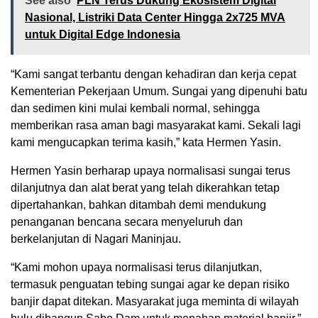
See also
PLN Terus Dukung Ekosistem Digital
Nasional, Listriki Data Center Hingga 2x725 MVA
untuk Digital Edge Indonesia
“Kami sangat terbantu dengan kehadiran dan kerja cepat
Kementerian Pekerjaan Umum. Sungai yang dipenuhi batu
dan sedimen kini mulai kembali normal, sehingga
memberikan rasa aman bagi masyarakat kami. Sekali lagi
kami mengucapkan terima kasih,” kata Hermen Yasin.
Hermen Yasin berharap upaya normalisasi sungai terus
dilanjutnya dan alat berat yang telah dikerahkan tetap
dipertahankan, bahkan ditambah demi mendukung
penanganan bencana secara menyeluruh dan
berkelanjutan di Nagari Maninjau.
“Kami mohon upaya normalisasi terus dilanjutkan,
termasuk penguatan tebing sungai agar ke depan risiko
banjir dapat ditekan. Masyarakat juga meminta di wilayah