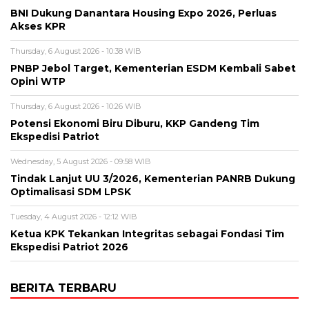
BNI Dukung Danantara Housing Expo 2026, Perluas
Akses KPR
Thursday, 6 August 2026 - 10:38 WIB
PNBP Jebol Target, Kementerian ESDM Kembali Sabet
Opini WTP
Thursday, 6 August 2026 - 10:26 WIB
Potensi Ekonomi Biru Diburu, KKP Gandeng Tim
Ekspedisi Patriot
Wednesday, 5 August 2026 - 09:58 WIB
Tindak Lanjut UU 3/2026, Kementerian PANRB Dukung
Optimalisasi SDM LPSK
Tuesday, 4 August 2026 - 12:12 WIB
Ketua KPK Tekankan Integritas sebagai Fondasi Tim
Ekspedisi Patriot 2026
BERITA TERBARU