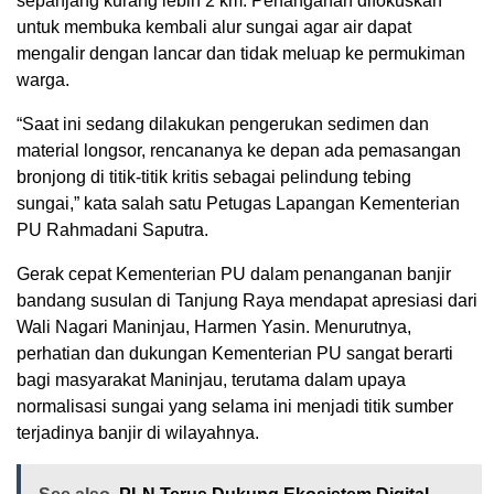
sepanjang kurang lebih 2 km. Penanganan difokuskan
untuk membuka kembali alur sungai agar air dapat
mengalir dengan lancar dan tidak meluap ke permukiman
warga.
“Saat ini sedang dilakukan pengerukan sedimen dan
material longsor, rencananya ke depan ada pemasangan
bronjong di titik-titik kritis sebagai pelindung tebing
sungai,” kata salah satu Petugas Lapangan Kementerian
PU Rahmadani Saputra.
Gerak cepat Kementerian PU dalam penanganan banjir
bandang susulan di Tanjung Raya mendapat apresiasi dari
Wali Nagari Maninjau, Harmen Yasin. Menurutnya,
perhatian dan dukungan Kementerian PU sangat berarti
bagi masyarakat Maninjau, terutama dalam upaya
normalisasi sungai yang selama ini menjadi titik sumber
terjadinya banjir di wilayahnya.