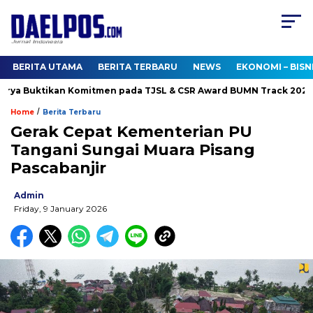
BERITA UTAMA
BERITA TERBARU
NEWS
EKONOMI – BISN
ya Buktikan Komitmen pada TJSL & CSR Award BUMN Track 2026
/
Home
Berita Terbaru
Gerak Cepat Kementerian PU
Tangani Sungai Muara Pisang
Pascabanjir
Admin
Friday, 9 January 2026