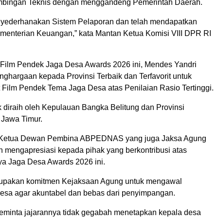
mbingan Teknis dengan menggandeng Pemerintah Daerah.
nyederhanakan Sistem Pelaporan dan telah mendapatkan
Kementerian Keuangan,” kata Mantan Ketua Komisi VIII DPR RI
 Film Pendek Jaga Desa Awards 2026 ini, Mendes Yandri
ghargaan kepada Provinsi Terbaik dan Terfavorit untuk
t Film Pendek Tema Jaga Desa atas Penilaian Rasio Tertinggi.
k diraih oleh Kepulauan Bangka Belitung dan Provinsi
h Jawa Timur.
, Ketua Dewan Pembina ABPEDNAS yang juga Jaksa Agung
 mengapresiasi kepada pihak yang berkontribusi atas
ya Jaga Desa Awards 2026 ini.
upakan komitmen Kejaksaan Agung untuk mengawal
esa agar akuntabel dan bebas dari penyimpangan.
minta jajarannya tidak gegabah menetapkan kepala desa