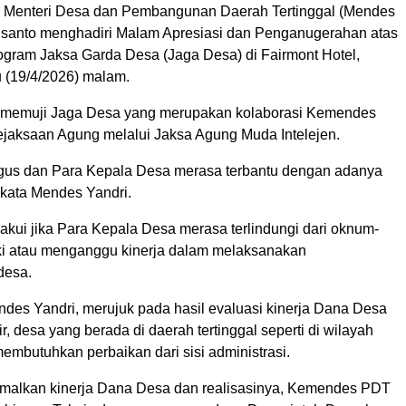
 Menteri Desa dan Pembangunan Daerah Tertinggal (Mendes
santo menghadiri Malam Apresiasi dan Penganugerahan atas
gram Jaksa Garda Desa (Jaga Desa) di Fairmont Hotel,
u (19/4/2026) malam.
 memuji Jaga Desa yang merupakan kolaborasi Kemendes
aksaan Agung melalui Jaksa Agung Muda Intelejen.
agus dan Para Kepala Desa merasa terbantu dengan adanya
 kata Mendes Yandri.
akui jika Para Kepala Desa merasa terlindungi dari oknum-
i atau menganggu kinerja dalam melaksanakan
desa.
des Yandri, merujuk pada hasil evaluasi kinerja Dana Desa
ir, desa yang berada di daerah tertinggal seperti di wilayah
embutuhkan perbaikan dari sisi administrasi.
malkan kinerja Dana Desa dan realisasinya, Kemendes PDT