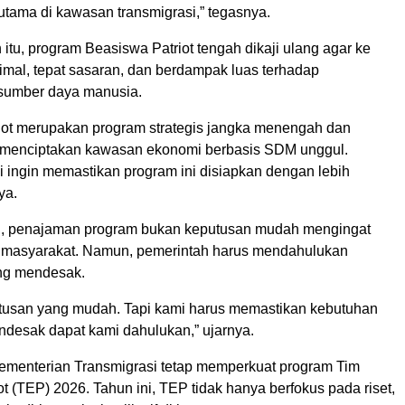
utama di kawasan transmigrasi,” tegasnya.
itu, program Beasiswa Patriot tengah dikaji ulang agar ke
imal, tepat sasaran, dan berdampak luas terhadap
umber daya manusia.
iot merupakan program strategis jangka menengah dan
 menciptakan kawasan ekonomi berbasis SDM unggul.
i ingin memastikan program ini disiapkan dengan lebih
ya.
ui, penajaman program bukan keputusan mudah mengingat
t masyarakat. Namun, pemerintah harus mendahulukan
ng mendesak.
utusan yang mudah. Tapi kami harus memastikan kebutuhan
ndesak dapat kami dahulukan,” ujarnya.
Kementerian Transmigrasi tetap memperkuat program Tim
ot (TEP) 2026. Tahun ini, TEP tidak hanya berfokus pada riset,