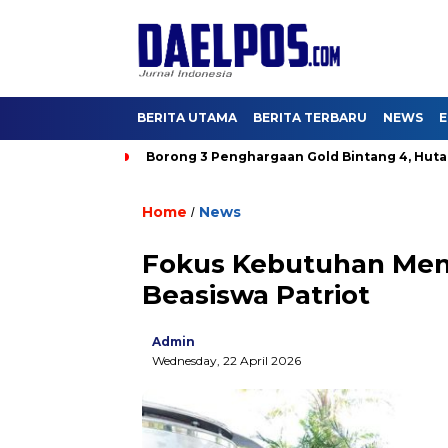
BERITA UTAMA
BERITA TERBARU
NEWS
E
 DKI Aman
Borong 3 Penghargaan Gold Bintang 4, Hutama Ka
Home
News
/
Fokus Kebutuhan Mend
Beasiswa Patriot
Admin
Wednesday, 22 April 2026