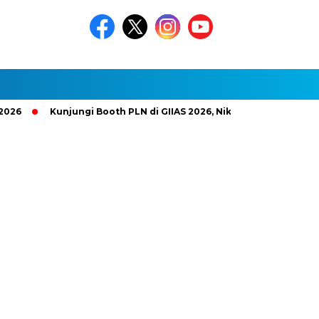
Kunjungi Booth PLN di GIIAS 2026, Nikmati Promo Tambah Da