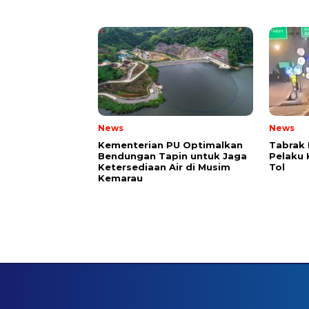
News
News
Kementerian PU Optimalkan
Tabrak 
Bendungan Tapin untuk Jaga
Pelaku 
Ketersediaan Air di Musim
Tol
Kemarau