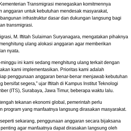
 Kementerian Transmigrasi menegaskan komitmennya
n anggaran untuk kebutuhan mendesak masyarakat,
angunan infrastruktur dasar dan dukungan langsung bagi
an transmigrasi.
igrasi, M. Iftitah Sulaiman Suryanagara, mengatakan pihaknya
h menghitung ulang alokasi anggaran agar memberikan
an nyata.
minggu ini kami sedang menghitung ulang terkait dengan
akan kami implementasikan. Prioritas kami adalah
tiap penggunaan anggaran benar-benar menjawab kebutuhan
bersifat segera,” ujar Iftitah di Kampus Institut Teknologi
er (ITS), Surabaya, Jawa Timur, beberapa waktu lalu.
 tengah tekanan ekonomi global, pemerintah perlu
 program yang manfaatnya langsung dirasakan masyarakat.
 seperti sekarang, penggunaan anggaran secara bijaksana
 penting agar manfaatnya dapat dirasakan langsung oleh