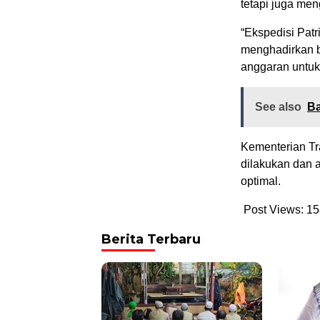
tetapi juga men
“Ekspedisi Patri
menghadirkan b
anggaran untuk
See also
Ba
Kementerian Tr
dilakukan dan 
optimal.
Post Views:
15
Berita Terbaru