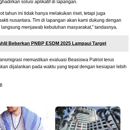
ghadirkan solusi aplikatif di lapangan.
ot tahun ini tidak hanya melakukan riset, tetapi juga
akti nusantara. Tim di lapangan akan kami dukung dengan
 langsung menjawab kebutuhan masyarakat,” tandasnya.
hlil Beberkan PNBP ESDM 2025 Lampaui Target
ansmigrasi memastikan evaluasi Beasiswa Patriot terus
akan dijalankan pada waktu yang tepat dengan kesiapan lebih
8