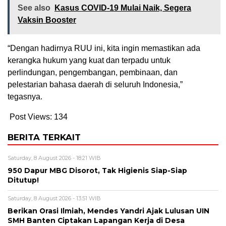
See also
Kasus COVID-19 Mulai Naik, Segera
Vaksin Booster
“Dengan hadirnya RUU ini, kita ingin memastikan ada
kerangka hukum yang kuat dan terpadu untuk
perlindungan, pengembangan, pembinaan, dan
pelestarian bahasa daerah di seluruh Indonesia,”
tegasnya.
Post Views:
134
BERITA TERKAIT
Saturday, 8 August 2026 - 18:21 WIB
950 Dapur MBG Disorot, Tak Higienis Siap-Siap
Ditutup!
Saturday, 8 August 2026 - 13:51 WIB
Berikan Orasi Ilmiah, Mendes Yandri Ajak Lulusan UIN
SMH Banten Ciptakan Lapangan Kerja di Desa