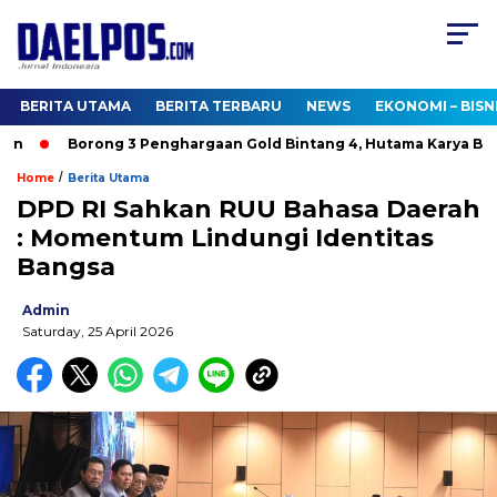
BERITA UTAMA
BERITA TERBARU
NEWS
EKONOMI – BISN
n
Borong 3 Penghargaan Gold Bintang 4, Hutama Karya Bukt
/
Home
Berita Utama
DPD RI Sahkan RUU Bahasa Daerah
: Momentum Lindungi Identitas
Bangsa
Admin
Saturday, 25 April 2026