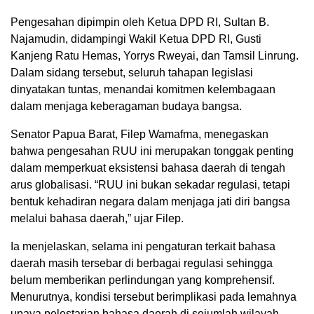
Pengesahan dipimpin oleh Ketua DPD RI, Sultan B.
Najamudin, didampingi Wakil Ketua DPD RI, Gusti
Kanjeng Ratu Hemas, Yorrys Rweyai, dan Tamsil Linrung.
Dalam sidang tersebut, seluruh tahapan legislasi
dinyatakan tuntas, menandai komitmen kelembagaan
dalam menjaga keberagaman budaya bangsa.
Senator Papua Barat, Filep Wamafma, menegaskan
bahwa pengesahan RUU ini merupakan tonggak penting
dalam memperkuat eksistensi bahasa daerah di tengah
arus globalisasi. “RUU ini bukan sekadar regulasi, tetapi
bentuk kehadiran negara dalam menjaga jati diri bangsa
melalui bahasa daerah,” ujar Filep.
Ia menjelaskan, selama ini pengaturan terkait bahasa
daerah masih tersebar di berbagai regulasi sehingga
belum memberikan perlindungan yang komprehensif.
Menurutnya, kondisi tersebut berimplikasi pada lemahnya
upaya pelestarian bahasa daerah di sejumlah wilayah.