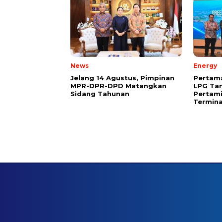
News
Energy
Jelang 14 Agustus, Pimpinan
Pertama
MPR-DPR-DPD Matangkan
LPG Ta
Sidang Tahunan
Pertamin
Termina