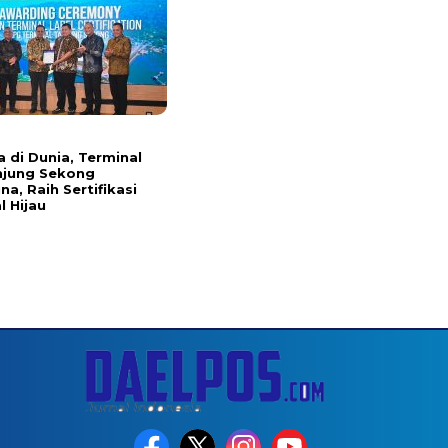
 di Dunia, Terminal
njung Sekong
a, Raih Sertifikasi
l Hijau