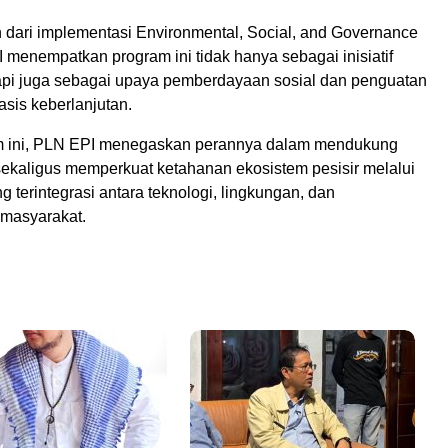
 dari implementasi Environmental, Social, and Governance
 menempatkan program ini tidak hanya sebagai inisiatif
tapi juga sebagai upaya pemberdayaan sosial dan penguatan
basis keberlanjutan.
am ini, PLN EPI menegaskan perannya dalam mendukung
 sekaligus memperkuat ketahanan ekosistem pesisir melalui
 terintegrasi antara teknologi, lingkungan, dan
masyarakat.