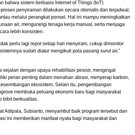
 bahwa sistem berbasis Internet of Things (IoT)
roses penyiraman dilakukan secara otomatis dan terjadwal,
pantau melalui perangkat ponsel. Hal ini mampu meningkatkan
unaan air, mengurangi tenaga kerja manual, serta menjaga
ecara lebih konsisten.
dak perlu lagi repot setiap hari menyiram, cukup dimonitor
sistemnya sudah diatur mengikuti pola pasang surut air,”
a sejalan dengan upaya rehabilitasi pesisir, mengingat
iki peran penting dalam menahan abrasi, menyerap karbon,
keseimbangan ekosistem. Selain itu, pengembangan
ngrove membuka peluang ekonomi baru bagi masyarakat
 bibit berkualitas.
at Adipala, Subianto, menyambut baik program tersebut dan
rasi ini memberikan manfaat nyata bagi masyarakat dan