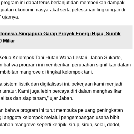
 program ini dapat terus berlanjut dan memberikan dampak
nguatan ekonomi masyarakat serta pelestarian lingkungan di
” ujarnya.
donesia-Singapura Garap Proyek Energi Hijau, Suntik
 Miliar
 Ketua Kelompok Tani Hutan Wana Lestari, Jaban Sukarto,
 bahwa program ini memberikan perubahan signifikan dalam
mbibitan mangrove di tingkat kelompok tani.
sistem listrik dan digitalisasi ini, pekerjaan kami menjadi
n teratur. Kami juga lebih percaya diri dalam menghasilkan
ualitas dan siap tanam,” ujar Jaban.
 bahwa program ini turut membuka peluang peningkatan
i anggota kelompok melalui pengembangan usaha bibit
ahan mangrove seperti keripik, sirup, sirup, selai, dodol,