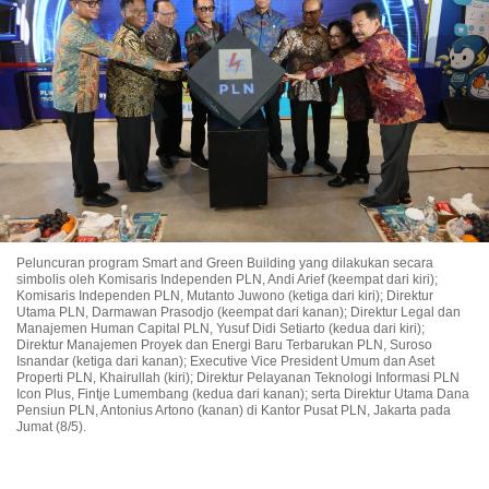
Peluncuran program Smart and Green Building yang dilakukan secara
simbolis oleh Komisaris Independen PLN, Andi Arief (keempat dari kiri);
Komisaris Independen PLN, Mutanto Juwono (ketiga dari kiri); Direktur
Utama PLN, Darmawan Prasodjo (keempat dari kanan); Direktur Legal dan
Manajemen Human Capital PLN, Yusuf Didi Setiarto (kedua dari kiri);
Direktur Manajemen Proyek dan Energi Baru Terbarukan PLN, Suroso
Isnandar (ketiga dari kanan); Executive Vice President Umum dan Aset
Properti PLN, Khairullah (kiri); Direktur Pelayanan Teknologi Informasi PLN
Icon Plus, Fintje Lumembang (kedua dari kanan); serta Direktur Utama Dana
Pensiun PLN, Antonius Artono (kanan) di Kantor Pusat PLN, Jakarta pada
Jumat (8/5).