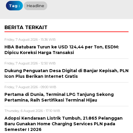
Tag :
Headline
BERITA TERKAIT
Friday, 7 August 2026 - 15:36 WIB
HBA Batubara Turun ke USD 124,44 per Ton, ESDM:
Dipicu Koreksi Harga Transaksi
Friday, 7 August 2026 - 12:50 WIB
Dukung Penguatan Desa Digital di Banjar Kepisah, PLN
Icon Plus Berikan Internet Gratis
Friday, 7 August 2026 - 09:00 WIB
Pertama di Dunia, Terminal LPG Tanjung Sekong
Pertamina, Raih Sertifikasi Terminal Hijau
Thursday, 6 August 2026 - 17:10 WIB
Adopsi Kendaraan Listrik Tumbuh, 21.865 Pelanggan
Baru Gunakan Home Charging Services PLN pada
Semester I 2026