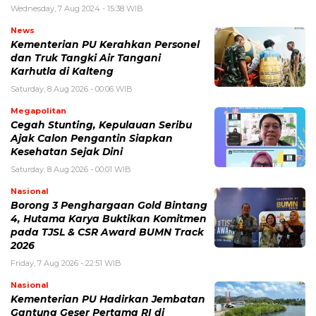
Wednesday, 7 Aug 2024 - 15:38 WIB
News
Kementerian PU Kerahkan Personel
dan Truk Tangki Air Tangani
Karhutla di Kalteng
Saturday, 8 Aug 2026 - 00:06 WIB
Megapolitan
Cegah Stunting, Kepulauan Seribu
Ajak Calon Pengantin Siapkan
Kesehatan Sejak Dini
Saturday, 8 Aug 2026 - 00:01 WIB
Nasional
Borong 3 Penghargaan Gold Bintang
4, Hutama Karya Buktikan Komitmen
pada TJSL & CSR Award BUMN Track
2026
Friday, 7 Aug 2026 - 22:51 WIB
Nasional
Kementerian PU Hadirkan Jembatan
Gantung Geser Pertama RI di