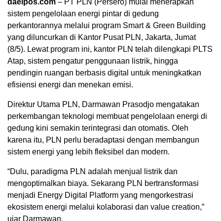
daelpos.com
– PT PLN (Persero) mulai menerapkan
sistem pengelolaan energi pintar di gedung
perkantorannya melalui program Smart & Green Building
yang diluncurkan di Kantor Pusat PLN, Jakarta, Jumat
(8/5). Lewat program ini, kantor PLN telah dilengkapi PLTS
Atap, sistem pengatur penggunaan listrik, hingga
pendingin ruangan berbasis digital untuk meningkatkan
efisiensi energi dan menekan emisi.
Direktur Utama PLN, Darmawan Prasodjo mengatakan
perkembangan teknologi membuat pengelolaan energi di
gedung kini semakin terintegrasi dan otomatis. Oleh
karena itu, PLN perlu beradaptasi dengan membangun
sistem energi yang lebih fleksibel dan modern.
“Dulu, paradigma PLN adalah menjual listrik dan
mengoptimalkan biaya. Sekarang PLN bertransformasi
menjadi Energy Digital Platform yang mengorkestrasi
ekosistem energi melalui kolaborasi dan value creation,”
ujar Darmawan.