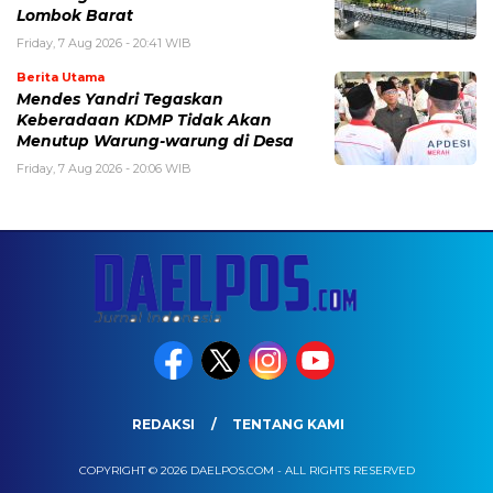
Lombok Barat
Friday, 7 Aug 2026 - 20:41 WIB
Berita Utama
Mendes Yandri Tegaskan
Keberadaan KDMP Tidak Akan
Menutup Warung-warung di Desa
Friday, 7 Aug 2026 - 20:06 WIB
REDAKSI
TENTANG KAMI
COPYRIGHT © 2026 DAELPOS.COM - ALL RIGHTS RESERVED