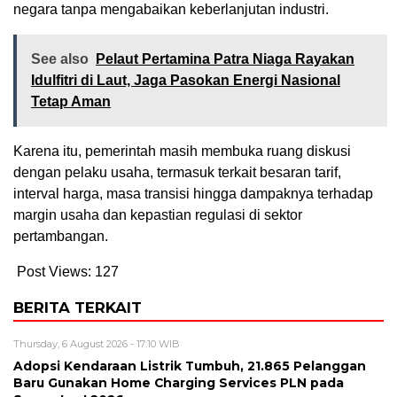
negara tanpa mengabaikan keberlanjutan industri.
See also
Pelaut Pertamina Patra Niaga Rayakan
Idulfitri di Laut, Jaga Pasokan Energi Nasional
Tetap Aman
Karena itu, pemerintah masih membuka ruang diskusi
dengan pelaku usaha, termasuk terkait besaran tarif,
interval harga, masa transisi hingga dampaknya terhadap
margin usaha dan kepastian regulasi di sektor
pertambangan.
Post Views:
127
BERITA TERKAIT
Thursday, 6 August 2026 - 17:10 WIB
Adopsi Kendaraan Listrik Tumbuh, 21.865 Pelanggan
Baru Gunakan Home Charging Services PLN pada