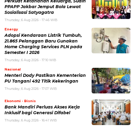
Perkuat Ketahanan Keluarga, Sudin
PPAPP Jakbar Jemput Bola Lewat
Sosialisasi Satyagatra
Thursday, 6 Aug 2026 - 17:46 WIB
Energy
Adopsi Kendaraan Listrik Tumbuh,
21.865 Pelanggan Baru Gunakan
Home Charging Services PLN pada
Semester I 2026
Thursday, 6 Aug 2026 - 17:10 WIB
Nasional
Menteri Dody Pastikan Kementerian
PU Tangani 492 Titik Kekeringan
Thursday, 6 Aug 2026 - 17:07 WIB
Ekonomi - Bisnis
Bank Mandiri Perluas Akses Kerja
Inklusif bagi Generasi Difabel
Thursday, 6 Aug 2026 - 16:41 WIB