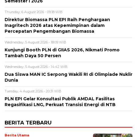
Semester I 2026
Thursday, 6 August 2026 - 09:18 WIB
Direktur Biomassa PLN EPI Raih Penghargaan
Inagritech 2026 atas Kepemimpinan dalam
Percepatan Pengembangan Biomassa
Wednesday, 5 August 2026 - 18:09 WIB
Kunjungi Booth PLN di GIIAS 2026, Nikmati Promo
Tambah Daya 50 Persen
Wednesday, 5 August 2026 - 14:42 WIB
Dua Siswa MAN IC Serpong Wakili RI di Olimpiade Nuklir
Dunia
Tuesday, 4 August 2026 - 20:31 WIB
PLN EPI Gelar Konsultasi Publik AMDAL Fasilitas
Regasifikasi LNG, Perkuat Transisi Energi di NTB
BERITA TERBARU
Berita Utama