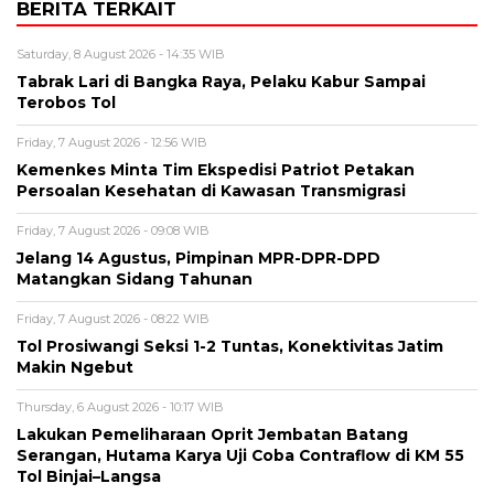
BERITA TERKAIT
Saturday, 8 August 2026 - 14:35 WIB
Tabrak Lari di Bangka Raya, Pelaku Kabur Sampai
Terobos Tol
Friday, 7 August 2026 - 12:56 WIB
Kemenkes Minta Tim Ekspedisi Patriot Petakan
Persoalan Kesehatan di Kawasan Transmigrasi
Friday, 7 August 2026 - 09:08 WIB
Jelang 14 Agustus, Pimpinan MPR-DPR-DPD
Matangkan Sidang Tahunan
Friday, 7 August 2026 - 08:22 WIB
Tol Prosiwangi Seksi 1-2 Tuntas, Konektivitas Jatim
Makin Ngebut
Thursday, 6 August 2026 - 10:17 WIB
Lakukan Pemeliharaan Oprit Jembatan Batang
Serangan, Hutama Karya Uji Coba Contraflow di KM 55
Tol Binjai–Langsa