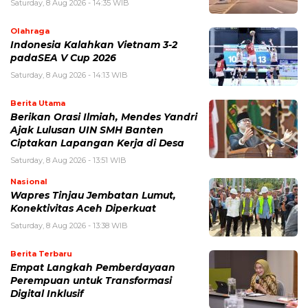
Saturday, 8 Aug 2026 - 14:35 WIB
Olahraga
Indonesia Kalahkan Vietnam 3-2
padaSEA V Cup 2026
Saturday, 8 Aug 2026 - 14:13 WIB
Berita Utama
Berikan Orasi Ilmiah, Mendes Yandri
Ajak Lulusan UIN SMH Banten
Ciptakan Lapangan Kerja di Desa
Saturday, 8 Aug 2026 - 13:51 WIB
Nasional
Wapres Tinjau Jembatan Lumut,
Konektivitas Aceh Diperkuat
Saturday, 8 Aug 2026 - 13:38 WIB
Berita Terbaru
Empat Langkah Pemberdayaan
Perempuan untuk Transformasi
Digital Inklusif