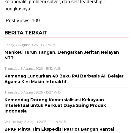
kolaboratif, problem solver, dan self-leadership,”
pungkasnya.
Post Views:
109
BERITA TERKAIT
Friday, 7 August 2026 - 13:17 WIB
Menkeu Turun Tangan, Dengarkan Jeritan Nelayan
NTT
Thursday, 6 August 2026 - 15:32 WIB
Kemenag Luncurkan 40 Buku PAI Berbasis AI, Belajar
Agama Kini Makin Interaktif
Thursday, 6 August 2026 - 15:27 WIB
Kemendag Dorong Komersialisasi Kekayaan
Intelektual untuk Perkuat Daya Saing Produk
Indonesia
Wednesday, 5 August 2026 - 14:44 WIB
BPKP Minta Tim Ekspedisi Patriot Bangun Rantai