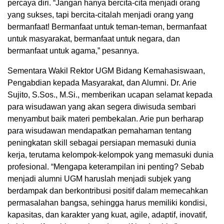
percaya diri. “Jangan hanya bercita-cita menjadi orang
yang sukses, tapi bercita-citalah menjadi orang yang
bermanfaat! Bermanfaat untuk teman-teman, bermanfaat
untuk masyarakat, bermanfaat untuk negara, dan
bermanfaat untuk agama,” pesannya.
Sementara Wakil Rektor UGM Bidang Kemahasiswaan,
Pengabdian kepada Masyarakat, dan Alumni. Dr. Arie
Sujito, S.Sos., M.Si., memberikan ucapan selamat kepada
para wisudawan yang akan segera diwisuda sembari
menyambut baik materi pembekalan. Arie pun berharap
para wisudawan mendapatkan pemahaman tentang
peningkatan skill sebagai persiapan memasuki dunia
kerja, terutama kelompok-kelompok yang memasuki dunia
profesional. “Mengapa keterampilan ini penting? Sebab
menjadi alumni UGM haruslah menjadi subjek yang
berdampak dan berkontribusi positif dalam memecahkan
permasalahan bangsa, sehingga harus memiliki kondisi,
kapasitas, dan karakter yang kuat, agile, adaptif, inovatif,