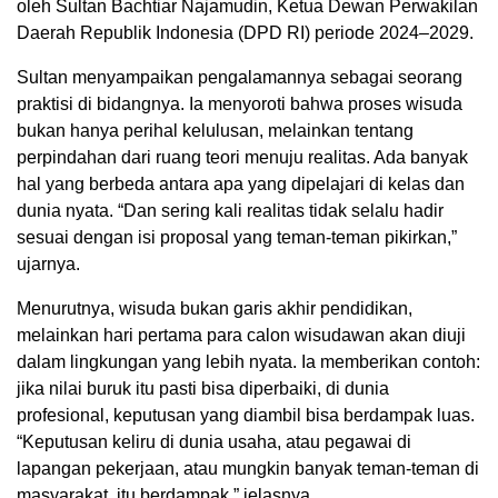
oleh Sultan Bachtiar Najamudin, Ketua Dewan Perwakilan
Daerah Republik Indonesia (DPD RI) periode 2024–2029.
Sultan menyampaikan pengalamannya sebagai seorang
praktisi di bidangnya. Ia menyoroti bahwa proses wisuda
bukan hanya perihal kelulusan, melainkan tentang
perpindahan dari ruang teori menuju realitas. Ada banyak
hal yang berbeda antara apa yang dipelajari di kelas dan
dunia nyata. “Dan sering kali realitas tidak selalu hadir
sesuai dengan isi proposal yang teman-teman pikirkan,”
ujarnya.
Menurutnya, wisuda bukan garis akhir pendidikan,
melainkan hari pertama para calon wisudawan akan diuji
dalam lingkungan yang lebih nyata. Ia memberikan contoh:
jika nilai buruk itu pasti bisa diperbaiki, di dunia
profesional, keputusan yang diambil bisa berdampak luas.
“Keputusan keliru di dunia usaha, atau pegawai di
lapangan pekerjaan, atau mungkin banyak teman-teman di
masyarakat, itu berdampak,” jelasnya.