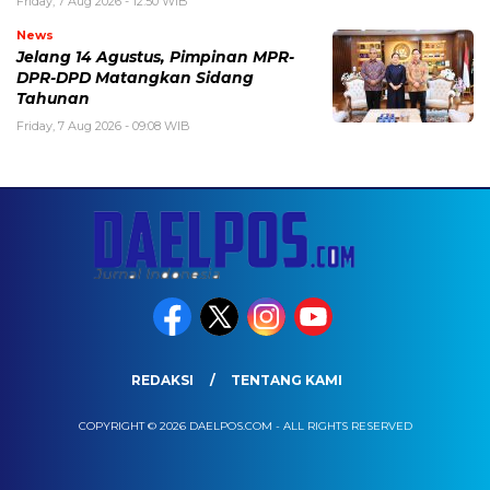
Friday, 7 Aug 2026 - 12:50 WIB
News
Jelang 14 Agustus, Pimpinan MPR-
DPR-DPD Matangkan Sidang
Tahunan
Friday, 7 Aug 2026 - 09:08 WIB
REDAKSI
TENTANG KAMI
COPYRIGHT © 2026 DAELPOS.COM - ALL RIGHTS RESERVED