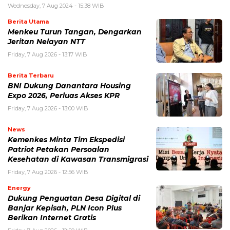
Wednesday, 7 Aug 2024 - 15:38 WIB
Berita Utama
Menkeu Turun Tangan, Dengarkan
Jeritan Nelayan NTT
Friday, 7 Aug 2026 - 13:17 WIB
Berita Terbaru
BNI Dukung Danantara Housing
Expo 2026, Perluas Akses KPR
Friday, 7 Aug 2026 - 13:00 WIB
News
Kemenkes Minta Tim Ekspedisi
Patriot Petakan Persoalan
Kesehatan di Kawasan Transmigrasi
Friday, 7 Aug 2026 - 12:56 WIB
Energy
Dukung Penguatan Desa Digital di
Banjar Kepisah, PLN Icon Plus
Berikan Internet Gratis