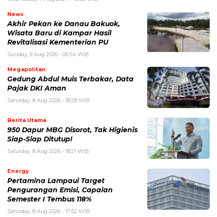
News
Akhir Pekan ke Danau Bakuok,
Wisata Baru di Kampar Hasil
Revitalisasi Kementerian PU
Sunday, 9 Aug 2026 - 06:54 WIB
Megapolitan
Gedung Abdul Muis Terbakar, Data
Pajak DKI Aman
Saturday, 8 Aug 2026 - 18:28 WIB
Berita Utama
950 Dapur MBG Disorot, Tak Higienis
Siap-Siap Ditutup!
Saturday, 8 Aug 2026 - 18:21 WIB
Energy
Pertamina Lampaui Target
Pengurangan Emisi, Capaian
Semester I Tembus 118%
Saturday, 8 Aug 2026 - 17:52 WIB