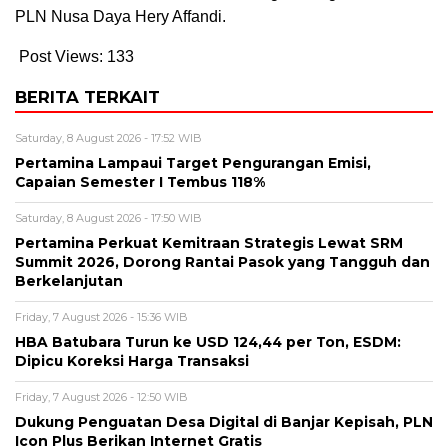
PLN Nusa Daya Hery Affandi.
Post Views:
133
BERITA TERKAIT
Saturday, 8 August 2026 - 17:52 WIB
Pertamina Lampaui Target Pengurangan Emisi,
Capaian Semester I Tembus 118%
Saturday, 8 August 2026 - 17:50 WIB
Pertamina Perkuat Kemitraan Strategis Lewat SRM
Summit 2026, Dorong Rantai Pasok yang Tangguh dan
Berkelanjutan
Friday, 7 August 2026 - 15:36 WIB
HBA Batubara Turun ke USD 124,44 per Ton, ESDM:
Dipicu Koreksi Harga Transaksi
Friday, 7 August 2026 - 12:50 WIB
Dukung Penguatan Desa Digital di Banjar Kepisah, PLN
Icon Plus Berikan Internet Gratis