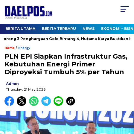
BERITA UTAMA
BERITA TERBARU
NEWS
EKONOMI – BISN
ong 3 Penghargaan Gold Bintang 4, Hutama Karya Buktikan Komi
/
Home
Energy
PLN EPI Siapkan Infrastruktur Gas,
Kebutuhan Energi Primer
Diproyeksi Tumbuh 5% per Tahun
Admin
Thursday, 21 May 2026