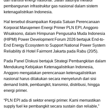
dan transisi energi nasional. Salah satunya melalui
pembangunan infrastruktur gas nasional dalam sistem
ketenagalistrikan Indonesia.
Hal tersebut disampaikan Kepala Satuan Perencanaan
Korporat Manajemen Energi Primer PLN EPI, Anggoro
Wisaksono, dalam Himpunan Pengusaha Muda Indonesia
(HIPMI) Power Development Forum 2026 bertajuk End-to-
End Energy Ecosystem to Support National Power System
Reliability di Hotel Fairmont Jakarta pada Rabu (20/5).
Pada Panel Diskusi bertajuk Strategi Pembangkitan dalam
Mendukung Kebijakan Ketenagalistrikan Indonesia,
Anggoro mengatakan perencanaan ketenagalistrikan
nasional harus dilakukan secara menyeluruh dari sisi
demand listrik, pembangkit, transmisi, distribusi, hingga
energi primer.
“PLN EPI ada di sektor energi primer. Kami memastikan
supply fuel ke pembangkit secara sustain dan reliable,”