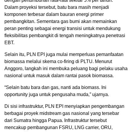
dengan pertumbuhan rata-rata sekitar 5% per tahun.
Dalam proyeksi tersebut, batu bara masih menjadi
komponen terbesar dalam bauran energi primer
pembangkitan. Sementara gas bumi akan memainkan
peran penting sebagai energi transisi untuk mendukung
fleksibilitas pembangkit di tengah meningkatnya penetrasi
EBT.
Selain itu, PLN EPI juga mulai memperluas pemanfaatan
biomassa melalui skema co-firing di PLTU. Menurut
Anggoro, langkah ini membuka peluang bagi pelaku usaha
nasional untuk masuk dalam rantai pasok biomassa.
“Selain batu bara dan gas, nanti ada biomass. Ini
opportunity juga untuk pengusaha muda,” ujarnya.
Di sisi infrastruktur, PLN EPI menyiapkan pengembangan
berbagai proyek midstream gas nasional yang tersebar
dari Sumatra hingga Papua. Infrastruktur tersebut
mencakup pembangunan FSRU, LNG carrier, ORU,