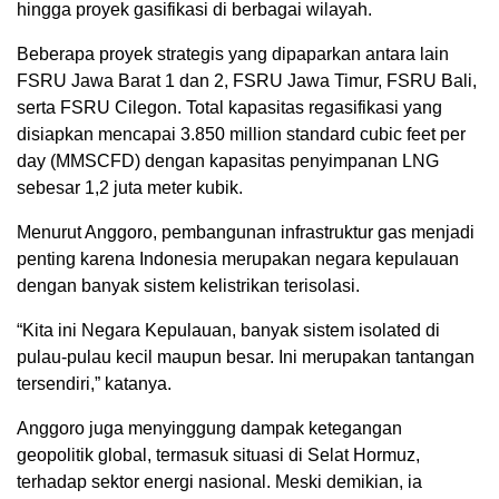
hingga proyek gasifikasi di berbagai wilayah.
Beberapa proyek strategis yang dipaparkan antara lain
FSRU Jawa Barat 1 dan 2, FSRU Jawa Timur, FSRU Bali,
serta FSRU Cilegon. Total kapasitas regasifikasi yang
disiapkan mencapai 3.850 million standard cubic feet per
day (MMSCFD) dengan kapasitas penyimpanan LNG
sebesar 1,2 juta meter kubik.
Menurut Anggoro, pembangunan infrastruktur gas menjadi
penting karena Indonesia merupakan negara kepulauan
dengan banyak sistem kelistrikan terisolasi.
“Kita ini Negara Kepulauan, banyak sistem isolated di
pulau-pulau kecil maupun besar. Ini merupakan tantangan
tersendiri,” katanya.
Anggoro juga menyinggung dampak ketegangan
geopolitik global, termasuk situasi di Selat Hormuz,
terhadap sektor energi nasional. Meski demikian, ia