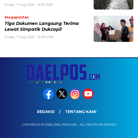
Friday, 7 Aug 2026 - 16:53 WIB
Megapolitan
Tiga Dokumen Langsung Terima
Lewat Simpatik Dukcapil
Friday, 7 Aug 2026 - 15:48 WIB
REDAKSI
TENTANG KAMI
COPYRIGHT © 2026 DAELPOS.COM - ALL RIGHTS RESERVED