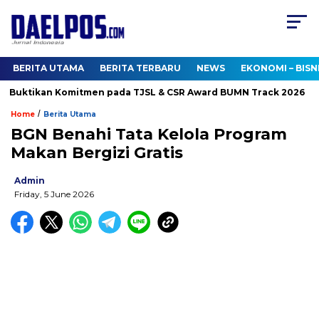
BERITA UTAMA
BERITA TERBARU
NEWS
EKONOMI – BISN
Buktikan Komitmen pada TJSL & CSR Award BUMN Track 2026
/
Home
Berita Utama
BGN Benahi Tata Kelola Program
Makan Bergizi Gratis
Admin
Friday, 5 June 2026