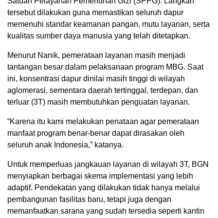
Satuan Pelayanan Pemenuhan Gizi (SPPG). Langkah
tersebut dilakukan guna memastikan seluruh dapur
memenuhi standar keamanan pangan, mutu layanan, serta
kualitas sumber daya manusia yang telah ditetapkan.
Menurut Nanik, pemerataan layanan masih menjadi
tantangan besar dalam pelaksanaan program MBG. Saat
ini, konsentrasi dapur dinilai masih tinggi di wilayah
aglomerasi, sementara daerah tertinggal, terdepan, dan
terluar (3T) masih membutuhkan penguatan layanan.
“Karena itu kami melakukan penataan agar pemerataan
manfaat program benar-benar dapat dirasakan oleh
seluruh anak Indonesia,” katanya.
Untuk memperluas jangkauan layanan di wilayah 3T, BGN
menyiapkan berbagai skema implementasi yang lebih
adaptif. Pendekatan yang dilakukan tidak hanya melalui
pembangunan fasilitas baru, tetapi juga dengan
memanfaatkan sarana yang sudah tersedia seperti kantin