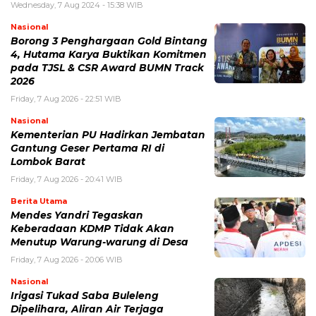
Wednesday, 7 Aug 2024 - 15:38 WIB
Nasional
Borong 3 Penghargaan Gold Bintang
4, Hutama Karya Buktikan Komitmen
pada TJSL & CSR Award BUMN Track
2026
Friday, 7 Aug 2026 - 22:51 WIB
Nasional
Kementerian PU Hadirkan Jembatan
Gantung Geser Pertama RI di
Lombok Barat
Friday, 7 Aug 2026 - 20:41 WIB
Berita Utama
Mendes Yandri Tegaskan
Keberadaan KDMP Tidak Akan
Menutup Warung-warung di Desa
Friday, 7 Aug 2026 - 20:06 WIB
Nasional
Irigasi Tukad Saba Buleleng
Dipelihara, Aliran Air Terjaga