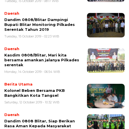
Tuesday, 15 October 2019 - 08:17 WIB
Daerah
Dandim 0808/Blitar Dampingi
Bupati Blitar Monitoring Pilkades
Serentak Tahun 2019
Tuesday, 15 October 2019 - 02:23 WIB
Daerah
Kasdim 0808/Blitar, Mari kita
bersama amankan jalanya Pilkades
serentak
Monday, 14 October 2019 - 06:54 WIB
Berita Utama
Kolonel Beben Bersama PKB
Bangkitkan Kota Tangsel
Saturday, 12 October 2019 - 10:32 WIB
Daerah
Dandim 0808 Blitar, Siap Berikan
Rasa Aman Kepada Masyarakat