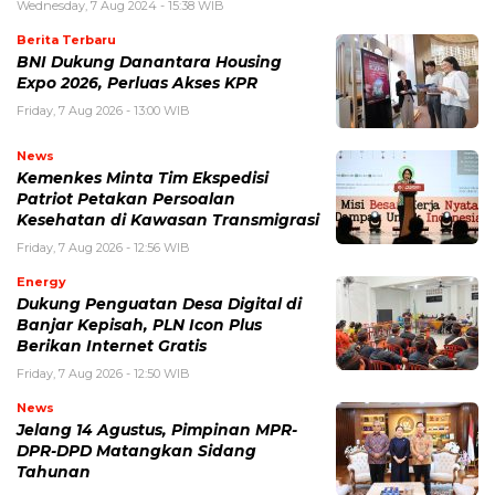
Wednesday, 7 Aug 2024 - 15:38 WIB
Berita Terbaru
BNI Dukung Danantara Housing
Expo 2026, Perluas Akses KPR
Friday, 7 Aug 2026 - 13:00 WIB
News
Kemenkes Minta Tim Ekspedisi
Patriot Petakan Persoalan
Kesehatan di Kawasan Transmigrasi
Friday, 7 Aug 2026 - 12:56 WIB
Energy
Dukung Penguatan Desa Digital di
Banjar Kepisah, PLN Icon Plus
Berikan Internet Gratis
Friday, 7 Aug 2026 - 12:50 WIB
News
Jelang 14 Agustus, Pimpinan MPR-
DPR-DPD Matangkan Sidang
Tahunan