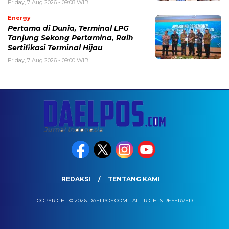
Friday, 7 Aug 2026 - 09:08 WIB
Energy
Pertama di Dunia, Terminal LPG
Tanjung Sekong Pertamina, Raih
Sertifikasi Terminal Hijau
Friday, 7 Aug 2026 - 09:00 WIB
REDAKSI
TENTANG KAMI
COPYRIGHT © 2026 DAELPOS.COM - ALL RIGHTS RESERVED