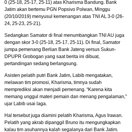
0 (25-18, 25-17, 25-11) atas Kharisma Bandung. Bank
Jatim akan bertemu PGN Popsivo Polwan, Minggu
(20/10/2019) menyusul kemenangan atas TNI AL 3-0 (26-
24, 25-23, 25-21).
Sedangkan Samator di final menumbangkan TNI AU juga
dengan skor 3-0 (25-18, 25-17, 25-11). Di final, Samator
jumpa pemenang Berlian Bank Jateng versus Sukun-
DPUPR Grobogan yang saat berita ini dibuat,
pertandingan sedang berlangsung.
Asisten pelatih putri Bank Jatim, Labib mengatakan,
melawan tim promosi, Kharisma, timnya sudah
memprediksi akan menjadi pemenang. “Karena kita
memang unggul materi pemain dan menang pengalaman,”
ujar Labib usai laga.
Hal tersebut juga diamini pelatih Kharisma, Agus Irawan.
Pelatih yang akrab dipanggil Bruno itu mengungkapkan
kalau tim asuhannya kalah segalanya dari Bank Jatim.