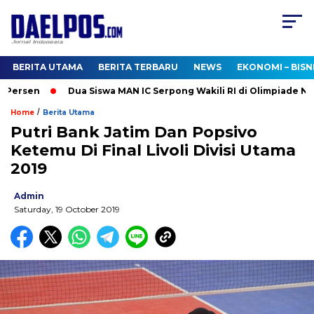
BERITA UTAMA
BERITA TERBARU
NEWS
EKONOMI – BISN
Persen
Dua Siswa MAN IC Serpong Wakili RI di Olimpiade Nukli
/
Home
Berita Utama
Putri Bank Jatim Dan Popsivo
Ketemu Di Final Livoli Divisi Utama
2019
Admin
Saturday, 19 October 2019