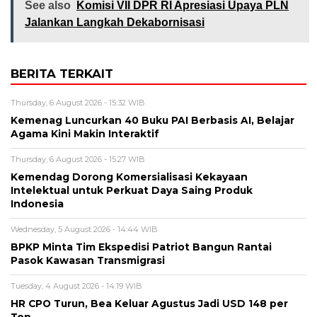
See also
Komisi VII DPR RI Apresiasi Upaya PLN
Jalankan Langkah Dekabornisasi
BERITA TERKAIT
Thursday, 6 August 2026 - 15:32 WIB
Kemenag Luncurkan 40 Buku PAI Berbasis AI, Belajar
Agama Kini Makin Interaktif
Thursday, 6 August 2026 - 15:27 WIB
Kemendag Dorong Komersialisasi Kekayaan
Intelektual untuk Perkuat Daya Saing Produk
Indonesia
Wednesday, 5 August 2026 - 14:44 WIB
BPKP Minta Tim Ekspedisi Patriot Bangun Rantai
Pasok Kawasan Transmigrasi
Tuesday, 4 August 2026 - 14:19 WIB
HR CPO Turun, Bea Keluar Agustus Jadi USD 148 per
Ton