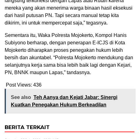
langsung terkoneksi dengan Lapas atau Rutan karena
mereka yang akan menerima warga binaan hasil eksekusi
dari hasil putusan PN. Tapi secara manual tetap kita
dikirim, ini untuk mempercepat saja,” tegasnya.
Sementara itu, Waka Polresta Mojokerto, Kompol Hanis
Subiyono berharap, dengan penerapan E-ICJS di Kota
Mojokerto diharapkan proses penegakan hukum lebih
bersih dan akuntabel. “Polresta Mojokerto mendukung dan
selanjutnya kerja sama bisa lebih baik lagi dengan Kejari,
PN, BNNK maupun Lapas,” tandasnya.
Post Views:
436
See also
Teh Aanya dan Kejati Jabar: Sinergi
Kuatkan Penegakan Hukum Berkeadilan
BERITA TERKAIT