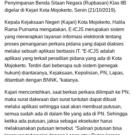
Penyimpanan Benda Sitaan Negara (Rupbasan) Klas IIB
digelar di Kejari Kota Mojokerto, Senin (21/10/2019).
Kepala Kejaksaan Negeri (Kajari) Kota Mojokerto, Halila
Rama Purnama mengatakan, E-ICJS merupakan sistem
yang menerapkan layanan informasi elektronik tentang
proses penanganan perkara pidana yang dapat diakses
melalui sebuah aplikasi berbasis IT. “E-ICJS adalah
aplikasi yang terkait peradilan pidana yang ada di Kota
Mojokerto. Terdiri dari beberapa sub sistem (penegak
hukum) diantaranya, Kejaksaan, Kepolisian, PN, Lapas,
ditambah dengan BNNK, “katanya.
Kajari mencontohkan, saat berkas perkara dilimpah ke PN,
maka surat dakwaan dan surat tuntutan dapat dibuat
melalui aplikasi sehingga saat akan membuat putusan,
semua sudah ada di dalam file yang ada di PN. Sehingga
ketika ada putusan, jaksa sebagai eksekutor harus
melaksanakan putusan tersebut. “Salinan putusan bisa