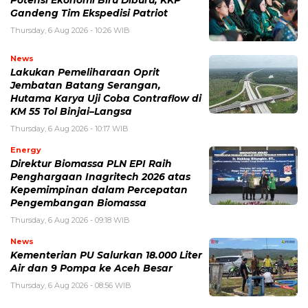
Potensi Ekonomi Biru Diburu, KKP
Gandeng Tim Ekspedisi Patriot
Thursday, 6 Aug 2026 - 10:26 WIB
News
Lakukan Pemeliharaan Oprit
Jembatan Batang Serangan,
Hutama Karya Uji Coba Contraflow di
KM 55 Tol Binjai–Langsa
Thursday, 6 Aug 2026 - 10:17 WIB
Energy
Direktur Biomassa PLN EPI Raih
Penghargaan Inagritech 2026 atas
Kepemimpinan dalam Percepatan
Pengembangan Biomassa
Thursday, 6 Aug 2026 - 09:18 WIB
News
Kementerian PU Salurkan 18.000 Liter
Air dan 9 Pompa ke Aceh Besar
Thursday, 6 Aug 2026 - 08:56 WIB