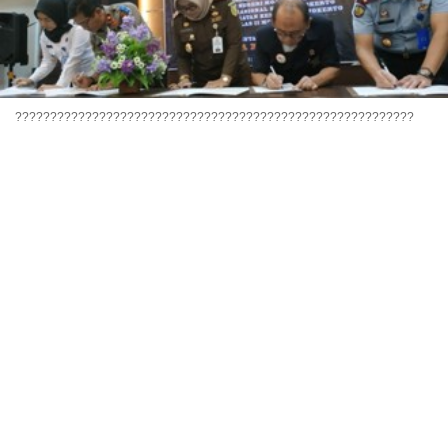
?????????????????????????????????????????????????????????