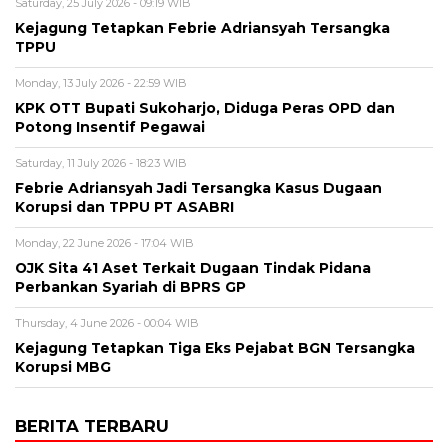
Saturday, 25 July 2026 - 09:19 WIB
Kejagung Tetapkan Febrie Adriansyah Tersangka
TPPU
Monday, 13 July 2026 - 22:59 WIB
KPK OTT Bupati Sukoharjo, Diduga Peras OPD dan
Potong Insentif Pegawai
Saturday, 11 July 2026 - 18:23 WIB
Febrie Adriansyah Jadi Tersangka Kasus Dugaan
Korupsi dan TPPU PT ASABRI
Monday, 22 June 2026 - 17:04 WIB
OJK Sita 41 Aset Terkait Dugaan Tindak Pidana
Perbankan Syariah di BPRS GP
Thursday, 4 June 2026 - 00:04 WIB
Kejagung Tetapkan Tiga Eks Pejabat BGN Tersangka
Korupsi MBG
BERITA TERBARU