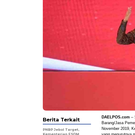
DAELPOS.com
– 
Berita Terkait
Barang/Jasa Pemeri
November 2019, Ke
PNBP Jebol Target,
Kementerian ESDM
yang menurutnya ma