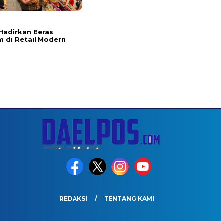
l
Hadirkan Beras
 di Retail Modern
REDAKSI
TENTANG KAMI