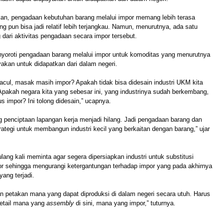
an, pengadaan kebutuhan barang melalui impor memang lebih terasa
g pun bisa jadi relatif lebih terjangkau. Namun, menurutnya, ada satu
 dari aktivitas pengadaan secara impor tersebut.
yoroti pengadaan barang melalui impor untuk komoditas yang menurutnya
akan untuk didapatkan dari dalam negeri.
acul, masak masih impor? Apakah tidak bisa didesain industri UKM kita
Apakah negara kita yang sebesar ini, yang industrinya sudah berkembang,
us impor? Ini tolong didesain,” ucapnya.
ang penciptaan lapangan kerja menjadi hilang. Jadi pengadaan barang dan
strategi untuk membangun industri kecil yang berkaitan dengan barang,” ujar
lang kali meminta agar segera dipersiapkan industri untuk substitusi
or sehingga mengurangi ketergantungan terhadap impor yang pada akhirnya
yang terjadi.
 petakan mana yang dapat diproduksi di dalam negeri secara utuh. Harus
detail mana yang
assembly
di sini, mana yang impor,” tuturnya.