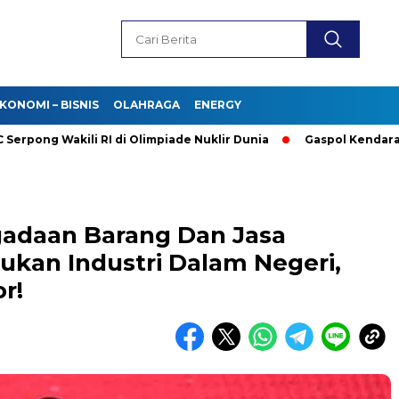
KONOMI – BISNIS
OLAHRAGA
ENERGY
ng Wakili RI di Olimpiade Nuklir Dunia
Gaspol Kendaraan List
gadaan Barang Dan Jasa
ukan Industri Dalam Negeri,
r!