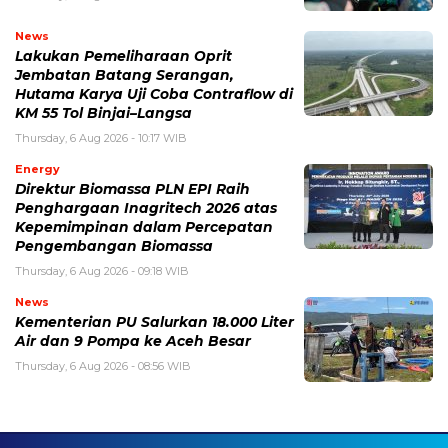
News
Lakukan Pemeliharaan Oprit
Jembatan Batang Serangan,
Hutama Karya Uji Coba Contraflow di
KM 55 Tol Binjai–Langsa
Thursday, 6 Aug 2026 - 10:17 WIB
Energy
Direktur Biomassa PLN EPI Raih
Penghargaan Inagritech 2026 atas
Kepemimpinan dalam Percepatan
Pengembangan Biomassa
Thursday, 6 Aug 2026 - 09:18 WIB
News
Kementerian PU Salurkan 18.000 Liter
Air dan 9 Pompa ke Aceh Besar
Thursday, 6 Aug 2026 - 08:56 WIB