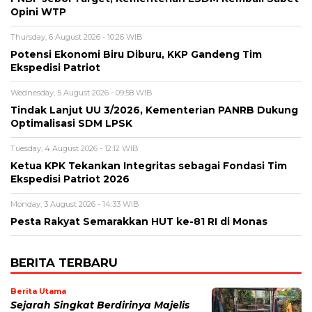
Opini WTP
Thursday, 6 August 2026 - 10:26 WIB
Potensi Ekonomi Biru Diburu, KKP Gandeng Tim
Ekspedisi Patriot
Wednesday, 5 August 2026 - 09:58 WIB
Tindak Lanjut UU 3/2026, Kementerian PANRB Dukung
Optimalisasi SDM LPSK
Tuesday, 4 August 2026 - 12:12 WIB
Ketua KPK Tekankan Integritas sebagai Fondasi Tim
Ekspedisi Patriot 2026
Monday, 3 August 2026 - 14:33 WIB
Pesta Rakyat Semarakkan HUT ke-81 RI di Monas
BERITA TERBARU
Berita Utama
Sejarah Singkat Berdirinya Majelis