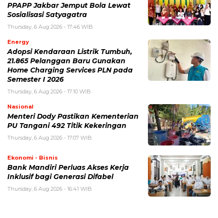
PPAPP Jakbar Jemput Bola Lewat
Sosialisasi Satyagatra
Thursday, 6 Aug 2026 - 17:46 WIB
Energy
Adopsi Kendaraan Listrik Tumbuh,
21.865 Pelanggan Baru Gunakan
Home Charging Services PLN pada
Semester I 2026
Thursday, 6 Aug 2026 - 17:10 WIB
Nasional
Menteri Dody Pastikan Kementerian
PU Tangani 492 Titik Kekeringan
Thursday, 6 Aug 2026 - 17:07 WIB
Ekonomi - Bisnis
Bank Mandiri Perluas Akses Kerja
Inklusif bagi Generasi Difabel
Thursday, 6 Aug 2026 - 16:41 WIB