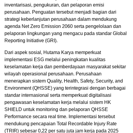
inventarisasi, pengukuran, dan pelaporan emisi
perusahaan. Penguatan tersebut menjadi bagian dari
strategi keberlanjutan perusahaan dalam mendukung
agenda Net Zero Emission 2060 serta pengelolaan dan
pelaporan lingkungan yang mengacu pada standar Global
Reporting Initiative (GRI).
Dari aspek sosial, Hutama Karya memperkuat
implementasi ESG melalui peningkatan kualitas
keselamatan kerja dan pemberdayaan masyarakat sekitar
wilayah operasional perusahaan. Perusahaan
menerapkan sistem Quality, Health, Safety, Security, and
Environment (QHSSE) yang terintegrasi dengan berbagai
standar internasional serta memperkuat digitalisasi
pengawasan keselamatan kerja melalui sistem HK
SHIELD untuk monitoring dan pelaporan QHSSE
Performance secara real time. Implementasi tersebut
mendukung pencapaian Total Recordable Injury Rate
(TRIR) sebesar 0,22 per satu juta jam kerja pada 2025