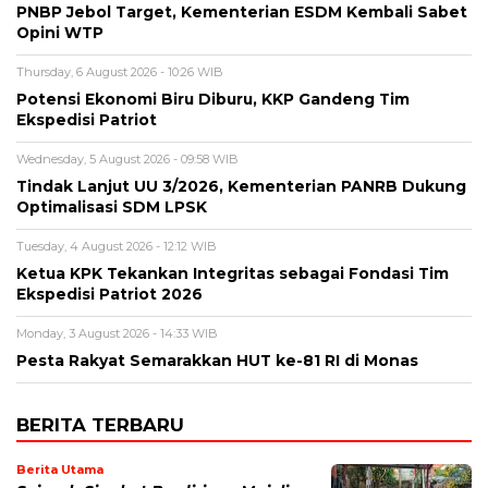
PNBP Jebol Target, Kementerian ESDM Kembali Sabet
Opini WTP
Thursday, 6 August 2026 - 10:26 WIB
Potensi Ekonomi Biru Diburu, KKP Gandeng Tim
Ekspedisi Patriot
Wednesday, 5 August 2026 - 09:58 WIB
Tindak Lanjut UU 3/2026, Kementerian PANRB Dukung
Optimalisasi SDM LPSK
Tuesday, 4 August 2026 - 12:12 WIB
Ketua KPK Tekankan Integritas sebagai Fondasi Tim
Ekspedisi Patriot 2026
Monday, 3 August 2026 - 14:33 WIB
Pesta Rakyat Semarakkan HUT ke-81 RI di Monas
BERITA TERBARU
Berita Utama