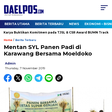
BERITA UTAMA
BERITA TERBARU
NEWS
EKONOMI – BISN
 Karya Buktikan Komitmen pada TJSL & CSR Award BUMN Track 202
/
Home
Berita Terbaru
Mentan SYL Panen Padi di
Karawang Bersama Moeldoko
Admin
Thursday, 7 November 2019