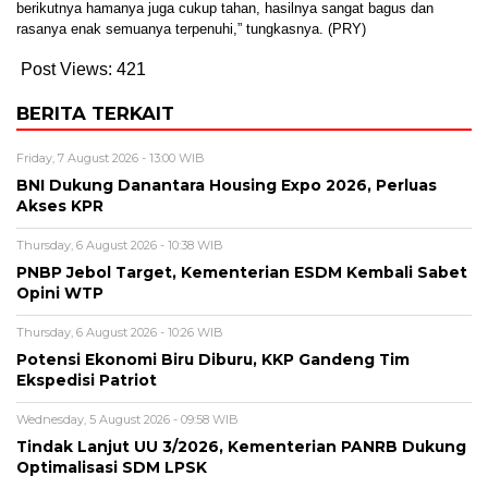
berikutnya hamanya juga cukup tahan, hasilnya sangat bagus dan
rasanya enak semuanya terpenuhi,” tungkasnya. (PRY)
Post Views:
421
BERITA TERKAIT
Friday, 7 August 2026 - 13:00 WIB
BNI Dukung Danantara Housing Expo 2026, Perluas
Akses KPR
Thursday, 6 August 2026 - 10:38 WIB
PNBP Jebol Target, Kementerian ESDM Kembali Sabet
Opini WTP
Thursday, 6 August 2026 - 10:26 WIB
Potensi Ekonomi Biru Diburu, KKP Gandeng Tim
Ekspedisi Patriot
Wednesday, 5 August 2026 - 09:58 WIB
Tindak Lanjut UU 3/2026, Kementerian PANRB Dukung
Optimalisasi SDM LPSK