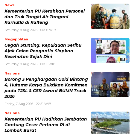
News
Kementerian PU Kerahkan Personel
dan Truk Tangki Air Tangani
Karhutla di Kalteng
Saturday, 8 Aug 2026 - 00:06 WIB
Megapolitan
Cegah Stunting, Kepulauan Seribu
Ajak Calon Pengantin Siapkan
Kesehatan Sejak Dini
Saturday, 8 Aug 2026 - 00:01 WIB
Nasional
Borong 3 Penghargaan Gold Bintang
4, Hutama Karya Buktikan Komitmen
pada TJSL & CSR Award BUMN Track
2026
Friday, 7 Aug 2026 - 22:51 WIB
Nasional
Kementerian PU Hadirkan Jembatan
Gantung Geser Pertama RI di
Lombok Barat