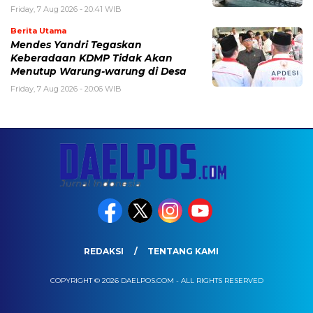
Friday, 7 Aug 2026 - 20:41 WIB
Berita Utama
Mendes Yandri Tegaskan
Keberadaan KDMP Tidak Akan
Menutup Warung-warung di Desa
Friday, 7 Aug 2026 - 20:06 WIB
REDAKSI
TENTANG KAMI
COPYRIGHT © 2026 DAELPOS.COM - ALL RIGHTS RESERVED