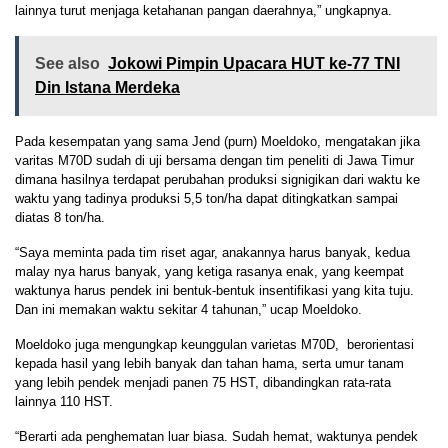
lainnya turut menjaga ketahanan pangan daerahnya,” ungkapnya.
See also
Jokowi Pimpin Upacara HUT ke-77 TNI
Din Istana Merdeka
Pada kesempatan yang sama Jend (purn) Moeldoko, mengatakan jika
varitas M70D sudah di uji bersama dengan tim peneliti di Jawa Timur
dimana hasilnya terdapat perubahan produksi signigikan dari waktu ke
waktu yang tadinya produksi 5,5 ton/ha dapat ditingkatkan sampai
diatas 8 ton/ha.
“Saya meminta pada tim riset agar, anakannya harus banyak, kedua
malay nya harus banyak, yang ketiga rasanya enak, yang keempat
waktunya harus pendek ini bentuk-bentuk insentifikasi yang kita tuju.
Dan ini memakan waktu sekitar 4 tahunan,” ucap Moeldoko.
Moeldoko juga mengungkap keunggulan varietas M70D, berorientasi
kepada hasil yang lebih banyak dan tahan hama, serta umur tanam
yang lebih pendek menjadi panen 75 HST, dibandingkan rata-rata
lainnya 110 HST.
“Berarti ada penghematan luar biasa. Sudah hemat, waktunya pendek