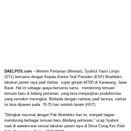
DAELPOS.com
– Menteri Pertanian (Mentan), Syahrul Yasin Limpo
(SYL) bersama dengan Kepala Kantor Staf Presiden (KSP) Moeldoko
lakukan panen raya padi Varitas super genjah M70D di Karawang, Jawa
Barat. Hal ini sebagai upaya bersama sama mendorong temuan-
temuan baru di bidang pertanian, yang bisa menjanjikan produktivitas
yang semakin meningkat. Berbeda dengan varietas padi lainnya, varitas
ini bisa dipanen pada 70-75 hari setelah tanam (HST).
“Ditingkat nasional dengan Pak Moeldoko hari ini, menjadi bagian
mendorong berbagai temuan baru dibidang pertanian,” ucap Syahrul
saat di wawancarai seusai lakukan panen raya di Desa Curug Kec.Klari