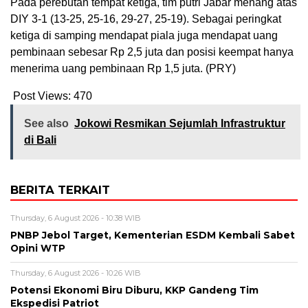
Pada perebutan tempat ketiga, tim putri Jabar menang atas
DIY 3-1 (13-25, 25-16, 29-27, 25-19). Sebagai peringkat
ketiga di samping mendapat piala juga mendapat uang
pembinaan sebesar Rp 2,5 juta dan posisi keempat hanya
menerima uang pembinaan Rp 1,5 juta. (PRY)
Post Views:
470
See also
Jokowi Resmikan Sejumlah Infrastruktur
di Bali
BERITA TERKAIT
Thursday, 6 August 2026 - 10:38 WIB
PNBP Jebol Target, Kementerian ESDM Kembali Sabet
Opini WTP
Thursday, 6 August 2026 - 10:26 WIB
Potensi Ekonomi Biru Diburu, KKP Gandeng Tim
Ekspedisi Patriot