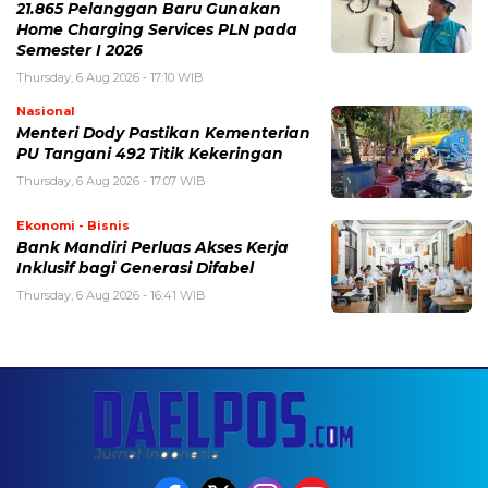
21.865 Pelanggan Baru Gunakan
Home Charging Services PLN pada
Semester I 2026
Thursday, 6 Aug 2026 - 17:10 WIB
Nasional
Menteri Dody Pastikan Kementerian
PU Tangani 492 Titik Kekeringan
Thursday, 6 Aug 2026 - 17:07 WIB
Ekonomi - Bisnis
Bank Mandiri Perluas Akses Kerja
Inklusif bagi Generasi Difabel
Thursday, 6 Aug 2026 - 16:41 WIB